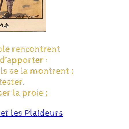
ble rencontrent
 d’apporter :
ils se la montrent ;
tester.
er la proie ;
 et les Plaideurs