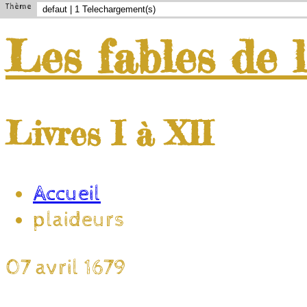
Thème
Les
fables
de
Livres I à XII
Accueil
plaideurs
07 avril 1679