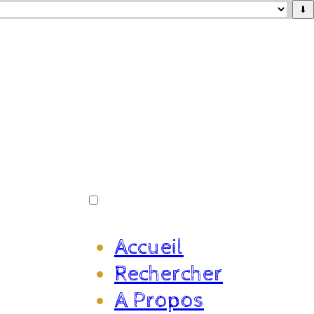
⬇
Accueil
Rechercher
A Propos