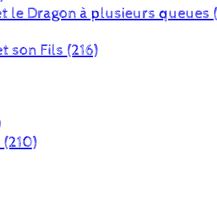
et le Dragon à plusieurs queues 
t son Fils (216)
)
 (210)