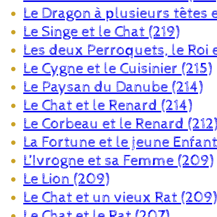
Le Dragon à plusieurs têtes 
Le Singe et le Chat (219)
Les deux Perroquets, le Roi e
Le Cygne et le Cuisinier (215)
Le Paysan du Danube (214)
Le Chat et le Renard (214)
Le Corbeau et le Renard (212
La Fortune et le jeune Enfant
L’Ivrogne et sa Femme (209)
Le Lion (209)
Le Chat et un vieux Rat (209)
Le Chat et le Rat (207)