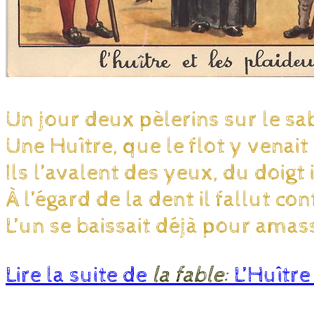
Un jour deux pèlerins sur le sa
Une Huître, que le flot y venait
Ils l’avalent des yeux, du doigt 
À l’égard de la dent il fallut con
L’un se baissait déjà pour amass
Lire la suite de
la fable:
L’Huître