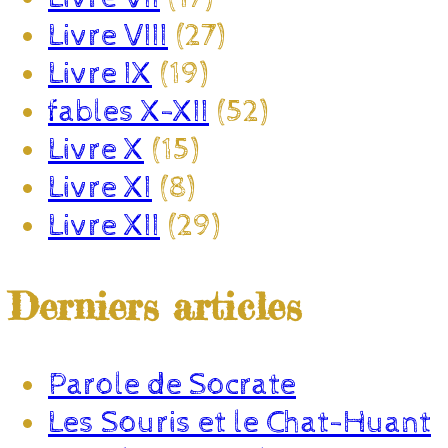
Livre VIII
(27)
Livre IX
(19)
fables X-XII
(52)
Livre X
(15)
Livre XI
(8)
Livre XII
(29)
Derniers articles
Parole de Socrate
Les Souris et le Chat-Huant