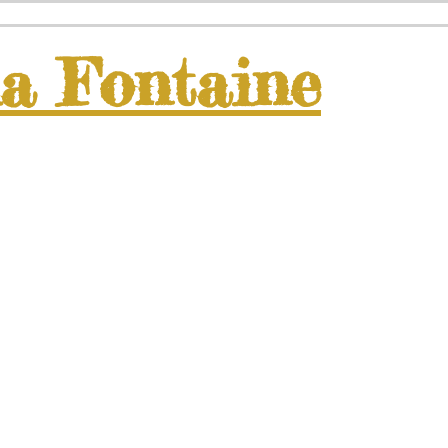
la
Fontaine