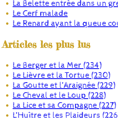
La Belette entrée dans un gr
Le Cerf malade
Le Renard ayant la queue c
Articles les plus lus
Le Berger et la Mer (234)
Le Lièvre et la Tortue (230)
La Goutte et l’Araignée (229)
Le Cheval et le Loup (228)
La Lice et sa Compagne (227)
L’Huître et les Plaideurs (226