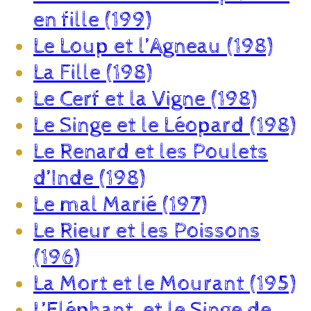
en fille (199)
Le Loup et l’Agneau (198)
La Fille (198)
Le Cerf et la Vigne (198)
Le Singe et le Léopard (198)
Le Renard et les Poulets
d’Inde (198)
Le mal Marié (197)
Le Rieur et les Poissons
(196)
La Mort et le Mourant (195)
L’Eléphant, et le Singe de