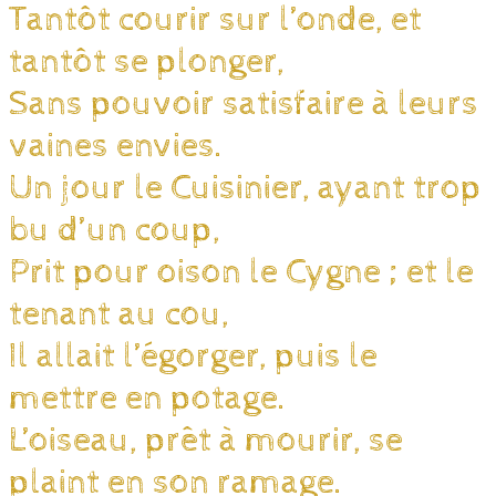
Tantôt courir sur l’onde, et
tantôt se plonger,
Sans pouvoir satisfaire à leurs
vaines envies.
Un jour le Cuisinier, ayant trop
bu d’un coup,
Prit pour oison le Cygne ; et le
tenant au cou,
Il allait l’égorger, puis le
mettre en potage.
L’oiseau, prêt à mourir, se
plaint en son ramage.