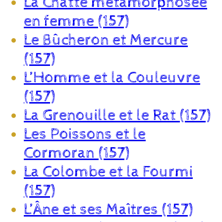
La Chatte métamorphosée
en femme (157)
Le Bûcheron et Mercure
(157)
L’Homme et la Couleuvre
(157)
La Grenouille et le Rat (157)
Les Poissons et le
Cormoran (157)
La Colombe et la Fourmi
(157)
L’Âne et ses Maîtres (157)