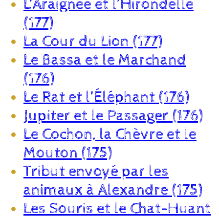
L’Araignée et l’Hirondelle
(177)
La Cour du Lion (177)
Le Bassa et le Marchand
(176)
Le Rat et l’Éléphant (176)
Jupiter et le Passager (176)
Le Cochon, la Chèvre et le
Mouton (175)
Tribut envoyé par les
animaux à Alexandre (175)
Les Souris et le Chat-Huant