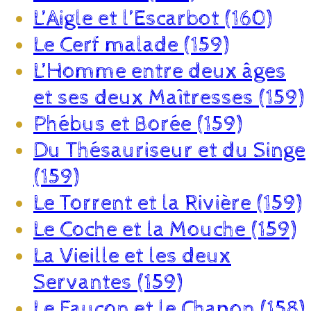
L’Aigle et l’Escarbot (160)
Le Cerf malade (159)
L’Homme entre deux âges
et ses deux Maîtresses (159)
Phébus et Borée (159)
Du Thésauriseur et du Singe
(159)
Le Torrent et la Rivière (159)
Le Coche et la Mouche (159)
La Vieille et les deux
Servantes (159)
Le Faucon et le Chapon (158)