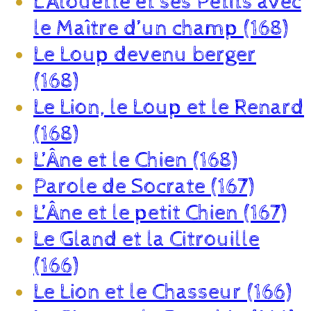
L’Alouette et ses Petits avec
le Maître d’un champ (168)
Le Loup devenu berger
(168)
Le Lion, le Loup et le Renard
(168)
L’Âne et le Chien (168)
Parole de Socrate (167)
L’Âne et le petit Chien (167)
Le Gland et la Citrouille
(166)
Le Lion et le Chasseur (166)