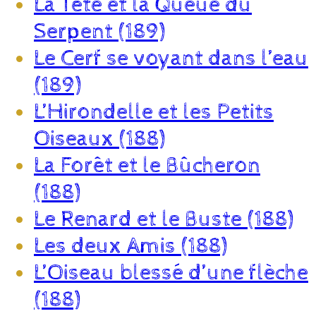
La Tête et la Queue du
Serpent (189)
Le Cerf se voyant dans l’eau
(189)
L’Hirondelle et les Petits
Oiseaux (188)
La Forêt et le Bûcheron
(188)
Le Renard et le Buste (188)
Les deux Amis (188)
L’Oiseau blessé d’une flèche
(188)