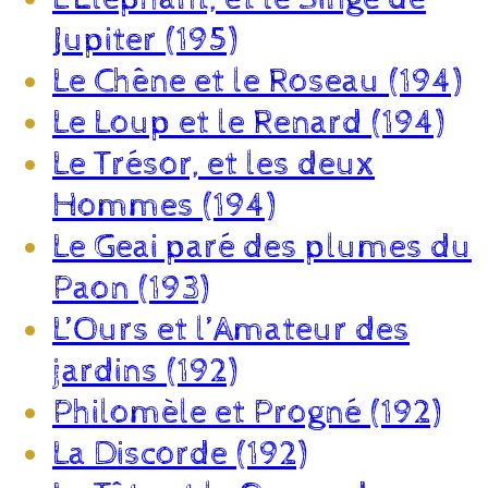
Jupiter (195)
Le Chêne et le Roseau (194)
Le Loup et le Renard (194)
Le Trésor, et les deux
Hommes (194)
Le Geai paré des plumes du
Paon (193)
L’Ours et l’Amateur des
jardins (192)
Philomèle et Progné (192)
La Discorde (192)