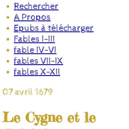
Rechercher
A Propos
Epubs à télécharger
Fables I-III
fable IV-VI
fables VII-IX
fables X-XII
07 avril 1679
Le Cygne et le