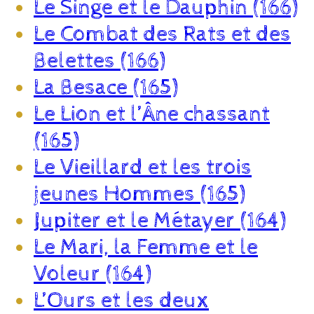
Le Singe et le Dauphin (166)
Le Combat des Rats et des
Belettes (166)
La Besace (165)
Le Lion et l’Âne chassant
(165)
Le Vieillard et les trois
jeunes Hommes (165)
Jupiter et le Métayer (164)
Le Mari, la Femme et le
Voleur (164)
L’Ours et les deux