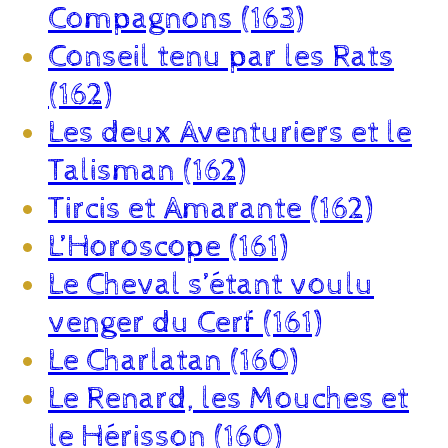
Compagnons (163)
Conseil tenu par les Rats
(162)
Les deux Aventuriers et le
Talisman (162)
Tircis et Amarante (162)
L’Horoscope (161)
Le Cheval s’étant voulu
venger du Cerf (161)
Le Charlatan (160)
Le Renard, les Mouches et
le Hérisson (160)