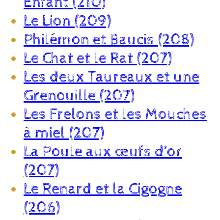
Enfant (210)
Le Lion (209)
Philémon et Baucis (208)
Le Chat et le Rat (207)
Les deux Taureaux et une
Grenouille (207)
Les Frelons et les Mouches
à miel (207)
La Poule aux œufs d’or
(207)
Le Renard et la Cigogne
(206)