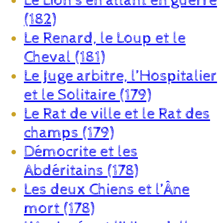
Le Lion s’en allant en guerre
(182)
Le Renard, le Loup et le
Cheval (181)
Le Juge arbitre, l’Hospitalier
et le Solitaire (179)
Le Rat de ville et le Rat des
champs (179)
Démocrite et les
Abdéritains (178)
Les deux Chiens et l’Âne
mort (178)