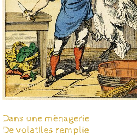
Dans une ménagerie
De volatiles remplie