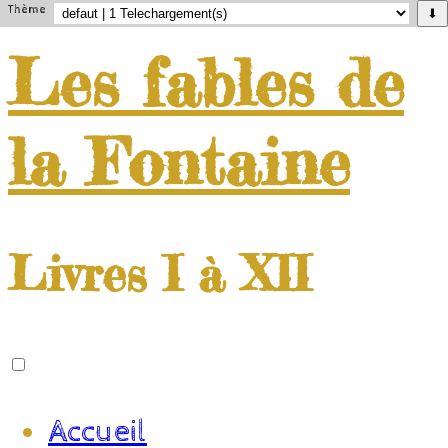
Thème
⬇
Les
fables
de
la
Fontaine
Livres I à XII
Accueil