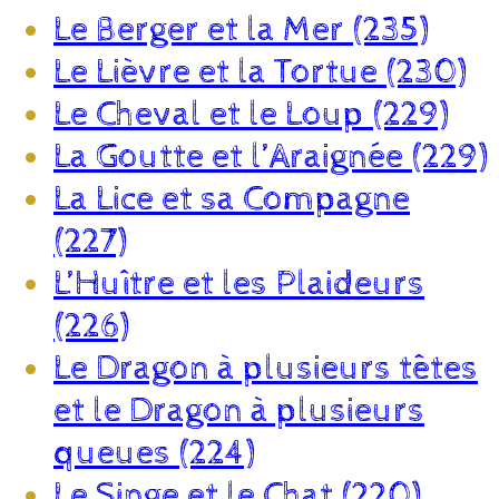
Le Berger et la Mer (235)
Le Lièvre et la Tortue (230)
Le Cheval et le Loup (229)
La Goutte et l’Araignée (229)
La Lice et sa Compagne
(227)
L’Huître et les Plaideurs
(226)
Le Dragon à plusieurs têtes
et le Dragon à plusieurs
queues (224)
Le Singe et le Chat (220)