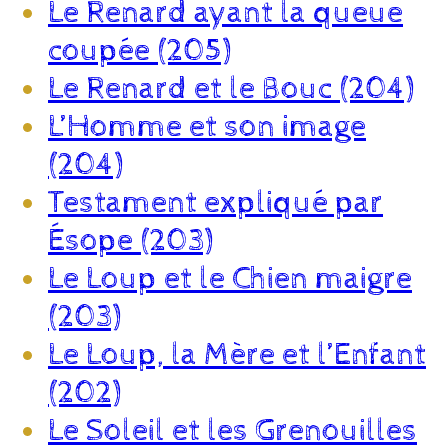
Le Renard ayant la queue
coupée (205)
Le Renard et le Bouc (204)
L’Homme et son image
(204)
Testament expliqué par
Ésope (203)
Le Loup et le Chien maigre
(203)
Le Loup, la Mère et l’Enfant
(202)
Le Soleil et les Grenouilles