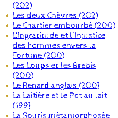
(202)
Les deux Chèvres (202)
Le Chartier embourbé (200)
L’Ingratitude et l’Injustice
des hommes envers la
Fortune (200)
Les Loups et les Brebis
(200)
Le Renard anglais (200)
La Laitière et le Pot au lait
(199)
La Souris métamorphosée