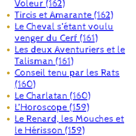
Voleur (162)
Tircis et Amarante (162)
Le Cheval s’étant voulu
venger du Cerf (161)
Les deux Aventuriers et le
Talisman (161)
Conseil tenu par les Rats
(160)
Le Charlatan (160)
L’Horoscope (159)
Le Renard, les Mouches et
le Hérisson (159)