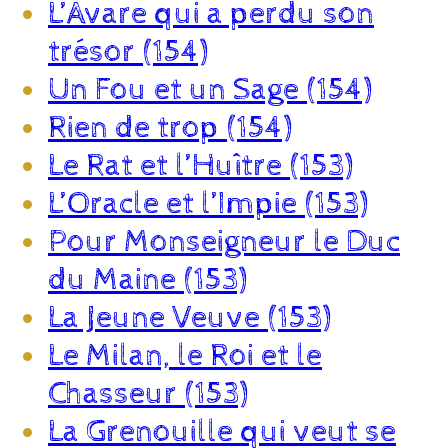
L’Avare qui a perdu son
trésor (154)
Un Fou et un Sage (154)
Rien de trop (154)
Le Rat et l’Huître (153)
L’Oracle et l’Impie (153)
Pour Monseigneur le Duc
du Maine (153)
La Jeune Veuve (153)
Le Milan, le Roi et le
Chasseur (153)
La Grenouille qui veut se