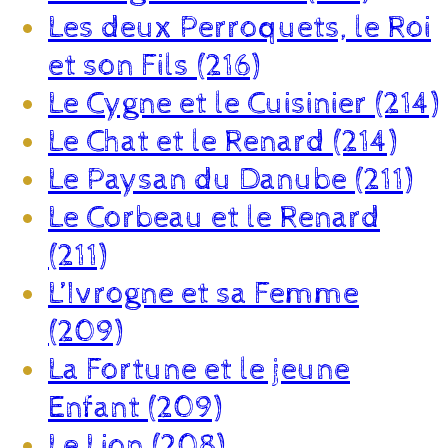
Les deux Perroquets, le Roi
et son Fils (216)
Le Cygne et le Cuisinier (214)
Le Chat et le Renard (214)
Le Paysan du Danube (211)
Le Corbeau et le Renard
(211)
L’Ivrogne et sa Femme
(209)
La Fortune et le jeune
Enfant (209)
Le Lion (208)