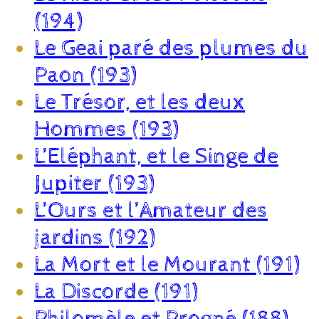
(194)
Le Geai paré des plumes du
Paon (193)
Le Trésor, et les deux
Hommes (193)
L’Eléphant, et le Singe de
Jupiter (193)
L’Ours et l’Amateur des
jardins (192)
La Mort et le Mourant (191)
La Discorde (191)
Philomèle et Progné (188)