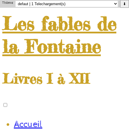
Thème
⬇
Les
fables
de
la
Fontaine
Livres I à XII
Accueil