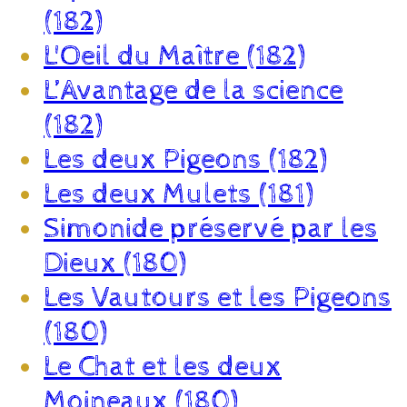
(182)
L'Oeil du Maître (182)
L’Avantage de la science
(182)
Les deux Pigeons (182)
Les deux Mulets (181)
Simonide préservé par les
Dieux (180)
Les Vautours et les Pigeons
(180)
Le Chat et les deux
Moineaux (180)