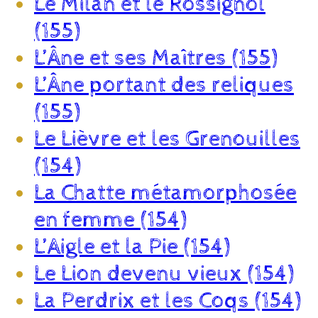
Le Milan et le Rossignol
(155)
L’Âne et ses Maîtres (155)
L’Âne portant des reliques
(155)
Le Lièvre et les Grenouilles
(154)
La Chatte métamorphosée
en femme (154)
L’Aigle et la Pie (154)
Le Lion devenu vieux (154)
La Perdrix et les Coqs (154)