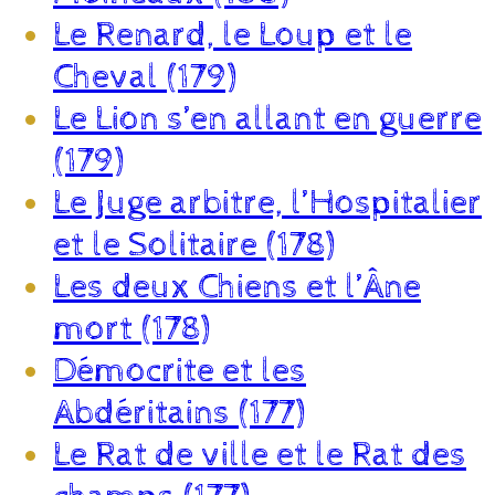
Le Renard, le Loup et le
Cheval (179)
Le Lion s’en allant en guerre
(179)
Le Juge arbitre, l’Hospitalier
et le Solitaire (178)
Les deux Chiens et l’Âne
mort (178)
Démocrite et les
Abdéritains (177)
Le Rat de ville et le Rat des