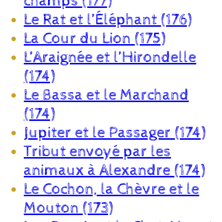
champs (177)
Le Rat et l’Éléphant (176)
La Cour du Lion (175)
L’Araignée et l’Hirondelle
(174)
Le Bassa et le Marchand
(174)
Jupiter et le Passager (174)
Tribut envoyé par les
animaux à Alexandre (174)
Le Cochon, la Chèvre et le
Mouton (173)