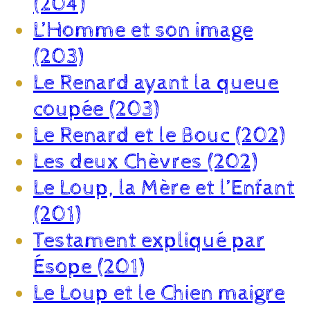
(204)
L’Homme et son image
(203)
Le Renard ayant la queue
coupée (203)
Le Renard et le Bouc (202)
Les deux Chèvres (202)
Le Loup, la Mère et l’Enfant
(201)
Testament expliqué par
Ésope (201)
Le Loup et le Chien maigre