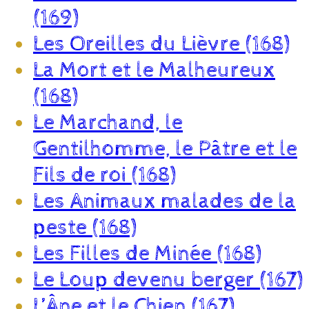
(169)
Les Oreilles du Lièvre (168)
La Mort et le Malheureux
(168)
Le Marchand, le
Gentilhomme, le Pâtre et le
Fils de roi (168)
Les Animaux malades de la
peste (168)
Les Filles de Minée (168)
Le Loup devenu berger (167)
L’Âne et le Chien (167)