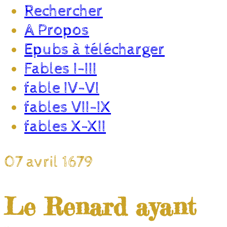
Rechercher
A Propos
Epubs à télécharger
Fables I-III
fable IV-VI
fables VII-IX
fables X-XII
07 avril 1679
Le Renard ayant