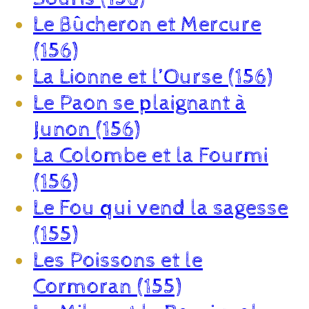
Le Bûcheron et Mercure
(156)
La Lionne et l’Ourse (156)
Le Paon se plaignant à
Junon (156)
La Colombe et la Fourmi
(156)
Le Fou qui vend la sagesse
(155)
Les Poissons et le
Cormoran (155)