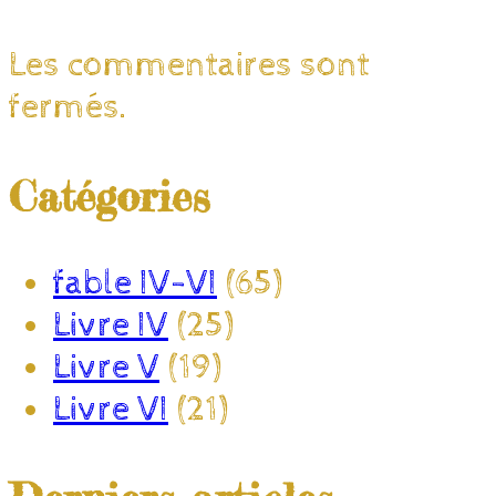
Les commentaires sont
fermés.
Catégories
fable IV-VI
(65)
Livre IV
(25)
Livre V
(19)
Livre VI
(21)