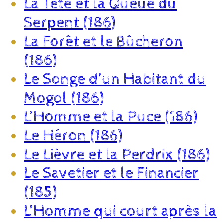
La Tête et la Queue du
Serpent (186)
La Forêt et le Bûcheron
(186)
Le Songe d’un Habitant du
Mogol (186)
L’Homme et la Puce (186)
Le Héron (186)
Le Lièvre et la Perdrix (186)
Le Savetier et le Financier
(185)
L’Homme qui court après la