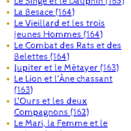
Le Singe et le Dauphin (165)
La Besace (164)
Le Vieillard et les trois
jeunes Hommes (164)
Le Combat des Rats et des
Belettes (164)
Jupiter et le Métayer (163)
Le Lion et l’Âne chassant
(163)
L’Ours et les deux
Compagnons (162)
Le Mari, la Femme et le