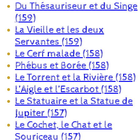
Du Thésauriseur et du Singe
(159)
La Vieille et les deux
Servantes (159)
Le Cerf malade (158)
Phébus et Borée (158)
Le Torrent et la Rivière (158)
L’Aigle et l’Escarbot (158)
Le Statuaire et la Statue de
Jupiter (157)
Le Cochet, le Chat et le
Souriceau (157)