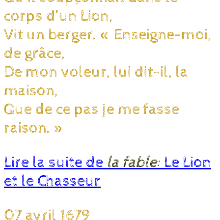
corps d’un Lion,
Vit un berger. « Enseigne-moi,
de grâce,
De mon voleur, lui dit-il, la
maison,
Que de ce pas je me fasse
raison. »
Lire la suite de
la fable:
Le Lion
et le Chasseur
07 avril 1679