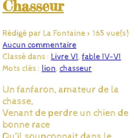
Chasseur
Rédigé par La Fontaine
>
165 vue(s)
Aucun commentaire
Classé dans :
Livre VI
,
fable IV-VI
Mots clés :
lion
,
chasseur
Un fanfaron, amateur de la
chasse,
Venant de perdre un chien de
bonne race
Qu’il soupçonnait dans le