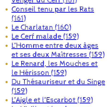
venger du Cerf (161)
Conseil tenu par les Rats
(161)
Le Charlatan (160)
Le Cerf malade (159)
L’Homme entre deux âges
et ses deux Maîtresses (159)
Le Renard, les Mouches et
le Hérisson (159)
Du Thésauriseur et du Singe
(159)
L’Aigle et l’Escarbot (159)