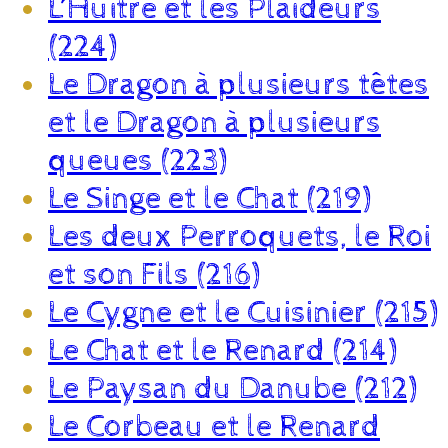
L’Huître et les Plaideurs
(224)
Le Dragon à plusieurs têtes
et le Dragon à plusieurs
queues (223)
Le Singe et le Chat (219)
Les deux Perroquets, le Roi
et son Fils (216)
Le Cygne et le Cuisinier (215)
Le Chat et le Renard (214)
Le Paysan du Danube (212)
Le Corbeau et le Renard