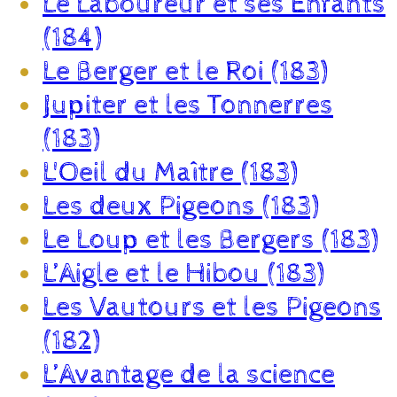
Le Laboureur et ses Enfants
(184)
Le Berger et le Roi (183)
Jupiter et les Tonnerres
(183)
L'Oeil du Maître (183)
Les deux Pigeons (183)
Le Loup et les Bergers (183)
L’Aigle et le Hibou (183)
Les Vautours et les Pigeons
(182)
L’Avantage de la science