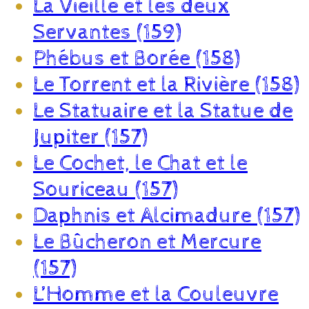
La Vieille et les deux
Servantes (159)
Phébus et Borée (158)
Le Torrent et la Rivière (158)
Le Statuaire et la Statue de
Jupiter (157)
Le Cochet, le Chat et le
Souriceau (157)
Daphnis et Alcimadure (157)
Le Bûcheron et Mercure
(157)
L’Homme et la Couleuvre