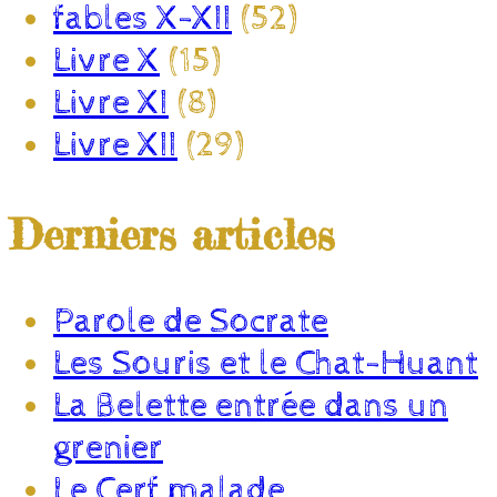
fables X-XII
(52)
Livre X
(15)
Livre XI
(8)
Livre XII
(29)
Derniers articles
Parole de Socrate
Les Souris et le Chat-Huant
La Belette entrée dans un
grenier
Le Cerf malade