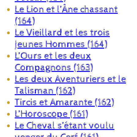
Le Lion et l’Âne chassant
(164)
Le Vieillard et les trois
jeunes Hommes (164)
L’Ours et les deux
Compagnons (163)
Les deux Aventuriers et le
Talisman (162)
Tircis et Amarante (162)
L’Horoscope (161)
Le Cheval s’étant voulu