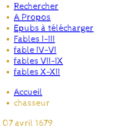
Rechercher
A Propos
Epubs à télécharger
Fables I-III
fable IV-VI
fables VII-IX
fables X-XII
Accueil
chasseur
07 avril 1679