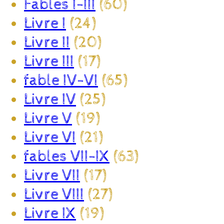
Fables I-III
(60)
Livre I
(24)
Livre II
(20)
Livre III
(17)
fable IV-VI
(65)
Livre IV
(25)
Livre V
(19)
Livre VI
(21)
fables VII-IX
(63)
Livre VII
(17)
Livre VIII
(27)
Livre IX
(19)