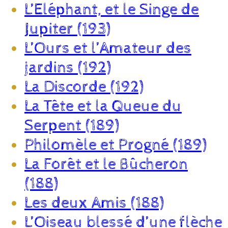
L’Eléphant, et le Singe de
Jupiter (193)
L’Ours et l’Amateur des
jardins (192)
La Discorde (192)
La Tête et la Queue du
Serpent (189)
Philomèle et Progné (189)
La Forêt et le Bûcheron
(188)
Les deux Amis (188)
L’Oiseau blessé d’une flèche