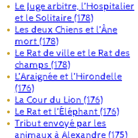
Le Juge arbitre, l’Hospitalier
et le Solitaire (178)
Les deux Chiens et l’Âne
mort (178)
Le Rat de ville et le Rat des
champs (178)
L’Araignée et l’Hirondelle
(176)
La Cour du Lion (176)
Le Rat et l’Éléphant (176)
Tribut envoyé par les
animaux à Alexandre (175)