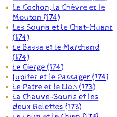
Le Cochon, la Chèvre et le
Mouton (174)
Les Souris et le Chat-Huant
(174)
Le Bassa et le Marchand
(174)
Le Cierge (174)
Jupiter et le Passager (174)
Le Pâtre et le Lion (173)
La Chauve-Souris et les
deux Belettes (173)
Le Loup et le Chien (173)