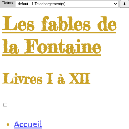
Thème
⬇
Les
fables
de
la
Fontaine
Livres I à XII
Accueil