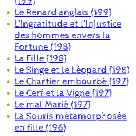
(199)
Le Renard anglais (199)
L’Ingratitude et l’Injustice
des hommes envers la
Fortune (198)
La Fille (198)
Le Singe et le Léopard (198)
Le Chartier embourbé (197)
Le Cerf et la Vigne (197)
Le mal Marié (197)
La Souris métamorphosée
en fille (196)