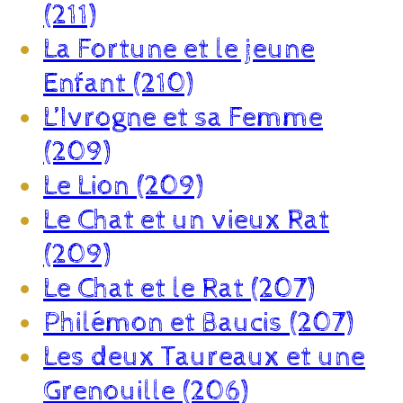
(211)
La Fortune et le jeune
Enfant (210)
L’Ivrogne et sa Femme
(209)
Le Lion (209)
Le Chat et un vieux Rat
(209)
Le Chat et le Rat (207)
Philémon et Baucis (207)
Les deux Taureaux et une
Grenouille (206)