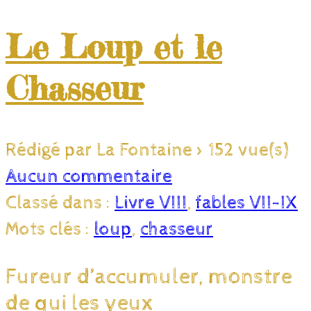
Le Loup et le
Chasseur
Rédigé par La Fontaine
>
152 vue(s)
Aucun commentaire
Classé dans :
Livre VIII
,
fables VII-IX
Mots clés :
loup
,
chasseur
Fureur d’accumuler, monstre
de qui les yeux