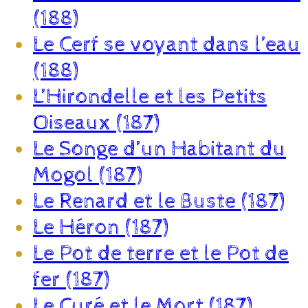
(188)
Le Cerf se voyant dans l’eau
(188)
L’Hirondelle et les Petits
Oiseaux (187)
Le Songe d’un Habitant du
Mogol (187)
Le Renard et le Buste (187)
Le Héron (187)
Le Pot de terre et le Pot de
fer (187)
Le Curé et le Mort (187)