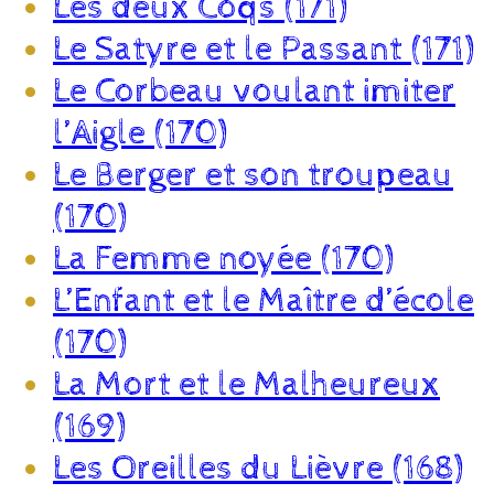
Les deux Coqs (171)
Le Satyre et le Passant (171)
Le Corbeau voulant imiter
l’Aigle (170)
Le Berger et son troupeau
(170)
La Femme noyée (170)
L’Enfant et le Maître d’école
(170)
La Mort et le Malheureux
(169)
Les Oreilles du Lièvre (168)