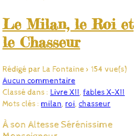
Le Milan, le Roi et
le Chasseur
Rédigé par La Fontaine
>
154 vue(s)
Aucun commentaire
Classé dans :
Livre XII
,
fables X-XII
Mots clés :
milan
,
roi
,
chasseur
À son Altesse Sérénissime