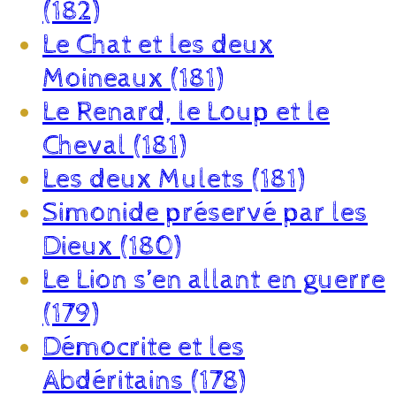
(182)
Le Chat et les deux
Moineaux (181)
Le Renard, le Loup et le
Cheval (181)
Les deux Mulets (181)
Simonide préservé par les
Dieux (180)
Le Lion s’en allant en guerre
(179)
Démocrite et les
Abdéritains (178)