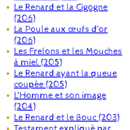
Le Renard et la Cigogne
(206)
La Poule aux œufs d’or
(206)
Les Frelons et les Mouches
à miel (205)
Le Renard ayant la queue
coupée (205)
L’Homme et son image
(204)
Le Renard et le Bouc (203)
Testament expliqué par