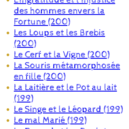
des hommes envers la
Fortune (200)
Les Loups et les Brebis
(200)
Le Cerf et la Vigne (200)
La Souris métamorphosée
en fille (200)
La Laitière et le Pot au lait
(199)
Le Singe et le Léopard (199)
Le mal Marié (199)