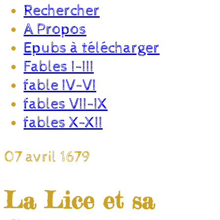
Rechercher
A Propos
Epubs à télécharger
Fables I-III
fable IV-VI
fables VII-IX
fables X-XII
07 avril 1679
La Lice et sa