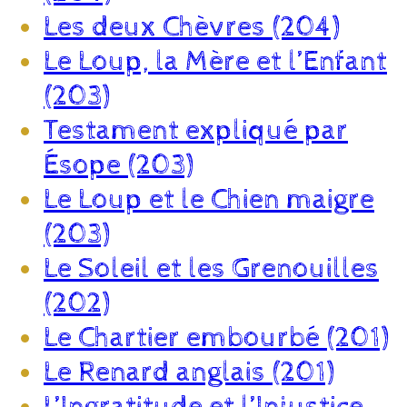
Les deux Chèvres (204)
Le Loup, la Mère et l’Enfant
(203)
Testament expliqué par
Ésope (203)
Le Loup et le Chien maigre
(203)
Le Soleil et les Grenouilles
(202)
Le Chartier embourbé (201)
Le Renard anglais (201)
L’Ingratitude et l’Injustice