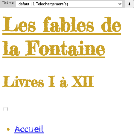
Thème
⬇
Les
fables
de
la
Fontaine
Livres I à XII
Accueil