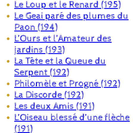
Le Loup et le Renard (195)
Le Geai paré des plumes du
Paon (194)
L’Ours et l’Amateur des
jardins (193)
La Tête et la Queue du
Serpent (192)
Philomèle et Progné (192)
La Discorde (192)
Les deux Amis (191)
L’Oiseau blessé d’une flèche
(191)