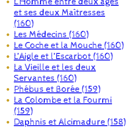
L’Homme entre deux âges
et ses deux Maîtresses
(160)
Les Médecins (160)
Le Coche et la Mouche (160)
L’Aigle et l’Escarbot (160)
La Vieille et les deux
Servantes (160)
Phébus et Borée (159)
La Colombe et la Fourmi
(159)
Daphnis et Alcimadure (158)