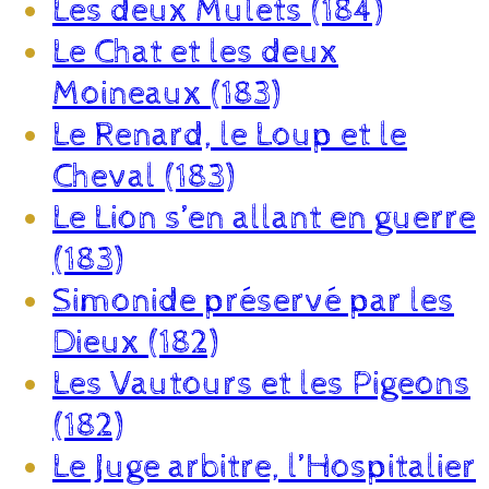
Les deux Mulets (184)
Le Chat et les deux
Moineaux (183)
Le Renard, le Loup et le
Cheval (183)
Le Lion s’en allant en guerre
(183)
Simonide préservé par les
Dieux (182)
Les Vautours et les Pigeons
(182)
Le Juge arbitre, l’Hospitalier