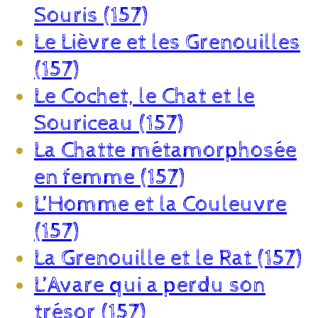
Souris (157)
Le Lièvre et les Grenouilles
(157)
Le Cochet, le Chat et le
Souriceau (157)
La Chatte métamorphosée
en femme (157)
L’Homme et la Couleuvre
(157)
La Grenouille et le Rat (157)
L’Avare qui a perdu son
trésor (157)