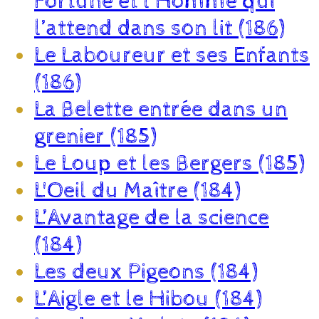
Fortune et l’Homme qui
l’attend dans son lit (186)
Le Laboureur et ses Enfants
(186)
La Belette entrée dans un
grenier (185)
Le Loup et les Bergers (185)
L'Oeil du Maître (184)
L’Avantage de la science
(184)
Les deux Pigeons (184)
L’Aigle et le Hibou (184)