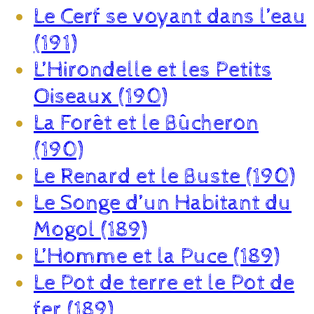
Le Cerf se voyant dans l’eau
(191)
L’Hirondelle et les Petits
Oiseaux (190)
La Forêt et le Bûcheron
(190)
Le Renard et le Buste (190)
Le Songe d’un Habitant du
Mogol (189)
L’Homme et la Puce (189)
Le Pot de terre et le Pot de
fer (189)