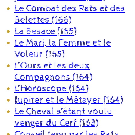
Le Combat des Rats et des
Belettes (166)
La Besace (165)
Le Mari, la Femme et le
Voleur (165)
L’Ours et les deux
Compagnons (164)
L’Horoscope (164)
Jupiter et le Métayer (164)
Le Cheval s’étant voulu
venger du Cerf (163)
Conseil tenu par les Rats