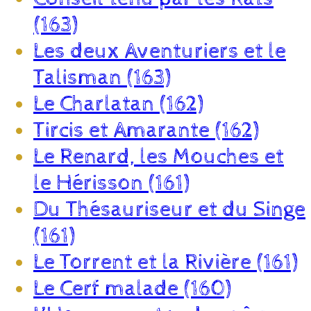
(163)
Les deux Aventuriers et le
Talisman (163)
Le Charlatan (162)
Tircis et Amarante (162)
Le Renard, les Mouches et
le Hérisson (161)
Du Thésauriseur et du Singe
(161)
Le Torrent et la Rivière (161)
Le Cerf malade (160)