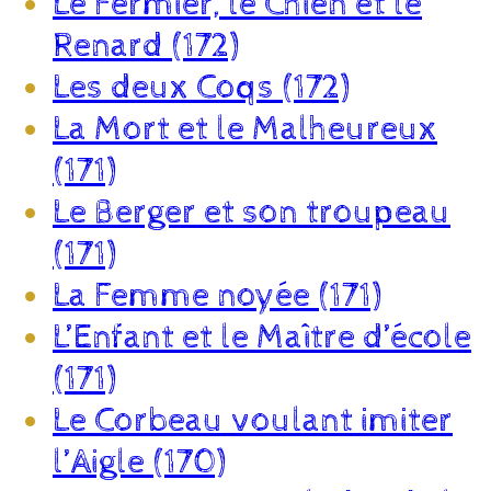
Le Fermier, le Chien et le
Renard (172)
Les deux Coqs (172)
La Mort et le Malheureux
(171)
Le Berger et son troupeau
(171)
La Femme noyée (171)
L’Enfant et le Maître d’école
(171)
Le Corbeau voulant imiter
l’Aigle (170)