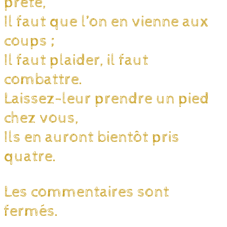
prête,
Il faut que l’on en vienne aux
coups ;
Il faut plaider, il faut
combattre.
Laissez-leur prendre un pied
chez vous,
Ils en auront bientôt pris
quatre.
Les commentaires sont
fermés.