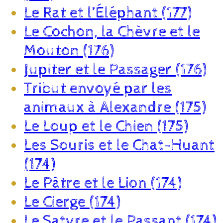
Le Rat et l’Éléphant (177)
Le Cochon, la Chèvre et le
Mouton (176)
Jupiter et le Passager (176)
Tribut envoyé par les
animaux à Alexandre (175)
Le Loup et le Chien (175)
Les Souris et le Chat-Huant
(174)
Le Pâtre et le Lion (174)
Le Cierge (174)
Le Satyre et le Passant (174)