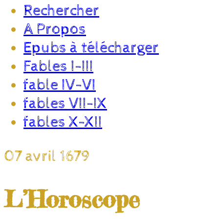
Rechercher
A Propos
Epubs à télécharger
Fables I-III
fable IV-VI
fables VII-IX
fables X-XII
07 avril 1679
L’Horoscope