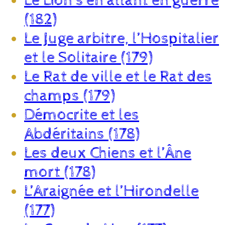
Le Lion s’en allant en guerre
(182)
Le Juge arbitre, l’Hospitalier
et le Solitaire (179)
Le Rat de ville et le Rat des
champs (179)
Démocrite et les
Abdéritains (178)
Les deux Chiens et l’Âne
mort (178)
L’Araignée et l’Hirondelle
(177)