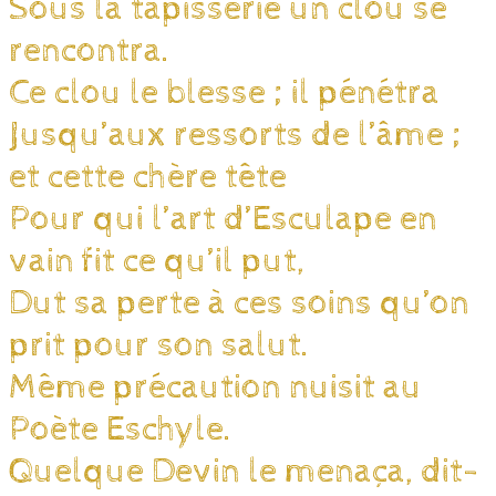
Sous la tapisserie un clou se
rencontra.
Ce clou le blesse ; il pénétra
Jusqu’aux ressorts de l’âme ;
et cette chère tête
Pour qui l’art d’Esculape en
vain fit ce qu’il put,
Dut sa perte à ces soins qu’on
prit pour son salut.
Même précaution nuisit au
Poète Eschyle.
Quelque Devin le menaça, dit-