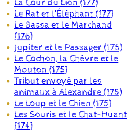
La Cour du Lion (177)
Le Rat et l’Éléphant (177)
Le Bassa et le Marchand
(176)
Jupiter et le Passager (176)
Le Cochon, la Chèvre et le
Mouton (175)
Tribut envoyé par les
animaux à Alexandre (175)
Le Loup et le Chien (175)
Les Souris et le Chat-Huant
(174)