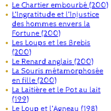
Le Chartier embourbé (200)
L’Ingratitude et l’Injustice
des hommes envers la
Fortune (200)
Les Loups et les Brebis
(200)
Le Renard anglais (200)
La Souris métamorphosée
en fille (200)
La Laitière et le Pot au lait
(199)
Le Loup et l’Agneau (198)