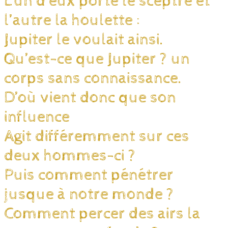
L’un d’eux porte le sceptre et
l’autre la houlette :
Jupiter le voulait ainsi.
Qu’est-ce que Jupiter ? un
corps sans connaissance.
D’où vient donc que son
influence
Agit différemment sur ces
deux hommes-ci ?
Puis comment pénétrer
jusque à notre monde ?
Comment percer des airs la