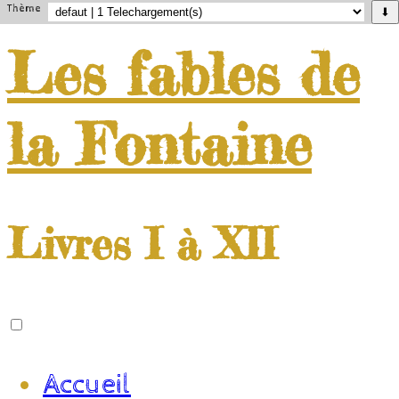
Thème
⬇
Les
fables
de
la
Fontaine
Livres I à XII
Accueil