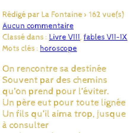
Rédigé par La Fontaine
>
162 vue(s)
Aucun commentaire
Classé dans :
Livre VIII
,
fables VII-IX
Mots clés :
horoscope
On rencontre sa destinée
Souvent par des chemins
qu’on prend pour l’éviter.
Un père eut pour toute lignée
Un fils qu’il aima trop, jusque
à consulter