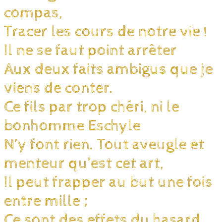
compas,
Tracer les cours de notre vie !
Il ne se faut point arrêter
Aux deux faits ambigus que je
viens de conter.
Ce fils par trop chéri, ni le
bonhomme Eschyle
N’y font rien. Tout aveugle et
menteur qu’est cet art,
Il peut frapper au but une fois
entre mille ;
Ce sont des effets du hasard.