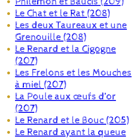
Philémon et Baucis (209)
Le Chat et le Rat (208)
Les deux Taureaux et une
Grenouille (208)
Le Renard et la Cigogne
(207)
Les Frelons et les Mouches
à miel (207)
La Poule aux œufs d’or
(207)
Le Renard et le Bouc (205)
Le Renard ayant la queue