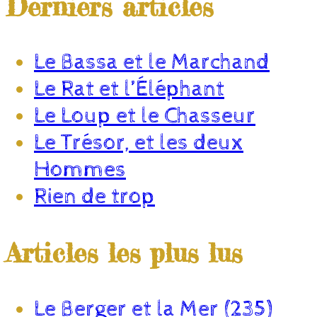
Derniers articles
Le Bassa et le Marchand
Le Rat et l’Éléphant
Le Loup et le Chasseur
Le Trésor, et les deux
Hommes
Rien de trop
Articles les plus lus
Le Berger et la Mer (235)