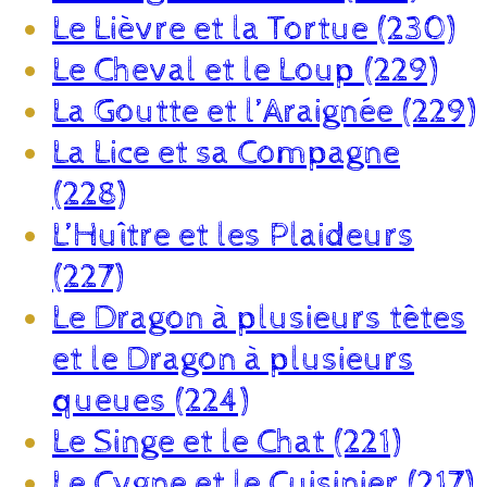
Le Lièvre et la Tortue (230)
Le Cheval et le Loup (229)
La Goutte et l’Araignée (229)
La Lice et sa Compagne
(228)
L’Huître et les Plaideurs
(227)
Le Dragon à plusieurs têtes
et le Dragon à plusieurs
queues (224)
Le Singe et le Chat (221)
Le Cygne et le Cuisinier (217)