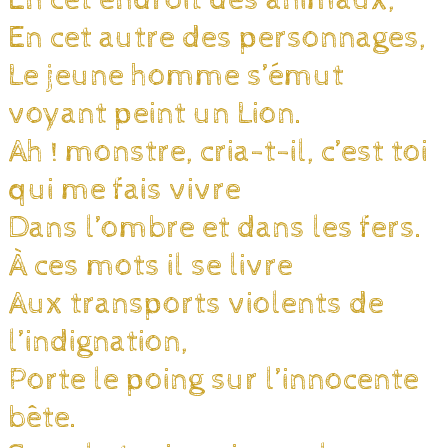
En cet endroit des animaux,
En cet autre des personnages,
Le jeune homme s’émut
voyant peint un Lion.
Ah ! monstre, cria-t-il, c’est toi
qui me fais vivre
Dans l’ombre et dans les fers.
À ces mots il se livre
Aux transports violents de
l’indignation,
Porte le poing sur l’innocente
bête.