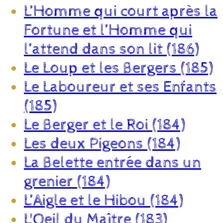
L’Homme qui court après la
Fortune et l’Homme qui
l’attend dans son lit (186)
Le Loup et les Bergers (185)
Le Laboureur et ses Enfants
(185)
Le Berger et le Roi (184)
Les deux Pigeons (184)
La Belette entrée dans un
grenier (184)
L’Aigle et le Hibou (184)
L'Oeil du Maître (183)