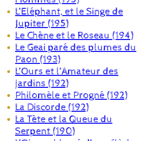
L’Eléphant, et le Singe de
Jupiter (195)
Le Chêne et le Roseau (194)
Le Geai paré des plumes du
Paon (193)
L’Ours et l’Amateur des
jardins (192)
Philomèle et Progné (192)
La Discorde (192)
La Tête et la Queue du
Serpent (190)