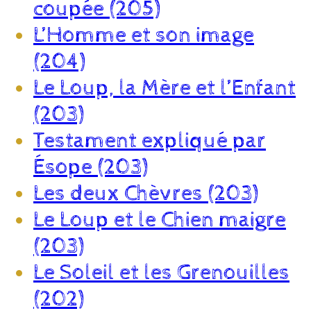
coupée (205)
L’Homme et son image
(204)
Le Loup, la Mère et l’Enfant
(203)
Testament expliqué par
Ésope (203)
Les deux Chèvres (203)
Le Loup et le Chien maigre
(203)
Le Soleil et les Grenouilles
(202)