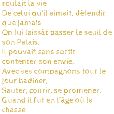
roulait la vie
De celui qu’il aimait, défendit
que jamais
On lui laissât passer le seuil de
son Palais.
Il pouvait sans sortir
contenter son envie,
Avec ses compagnons tout le
jour badiner,
Sauter, courir, se promener.
Quand il fut en l’âge où la
chasse