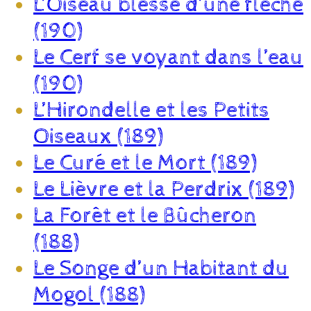
L’Oiseau blessé d’une flèche
(190)
Le Cerf se voyant dans l’eau
(190)
L’Hirondelle et les Petits
Oiseaux (189)
Le Curé et le Mort (189)
Le Lièvre et la Perdrix (189)
La Forêt et le Bûcheron
(188)
Le Songe d’un Habitant du
Mogol (188)