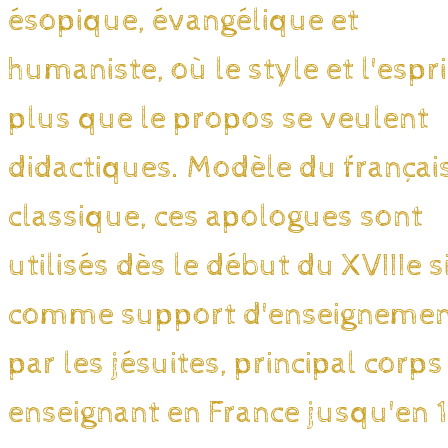
ésopique, évangélique et
humaniste, où le style et l'espri
plus que le propos se veulent
didactiques. Modèle du françai
classique, ces apologues sont
utilisés dès le début du XVIIIe s
comme support d'enseigneme
par les jésuites, principal corps
enseignant en France jusqu'en 1