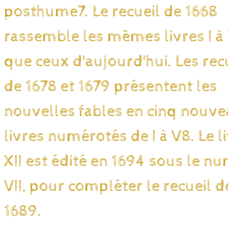
posthume7. Le recueil de 1668
rassemble les mêmes livres I à 
que ceux d'aujourd'hui. Les rec
de 1678 et 1679 présentent les
nouvelles fables en cinq nouv
livres numérotés de I à V8. Le l
XII est édité en 1694 sous le n
VII, pour compléter le recueil d
1689.