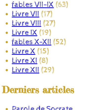
fables VII-IX
(63)
Livre VII
(17)
Livre VIII
(27)
Livre IX
(19)
fables X-XII
(52)
Livre X
(15)
Livre XI
(8)
Livre XII
(29)
Derniers articles
Parole de Socrate