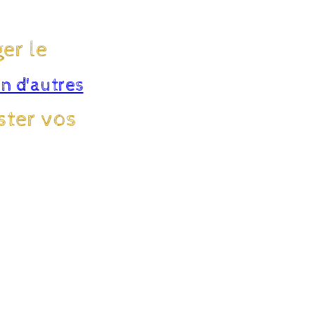
er le
in d'autres
ster vos