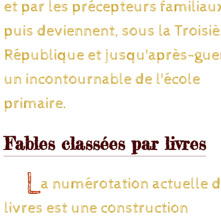
et par les précepteurs familiau
puis deviennent, sous la Trois
République et jusqu'après-gue
un incontournable de l'école
primaire.
Fables classées par livres
L
a numérotation actuelle 
livres est une construction