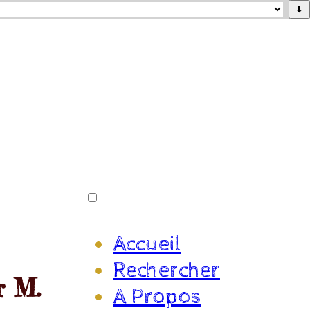
⬇
Accueil
Rechercher
r M.
A Propos