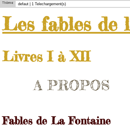
Thème
Les
fables
de
Livres I à XII
A PROPOS
Fables de La Fontaine