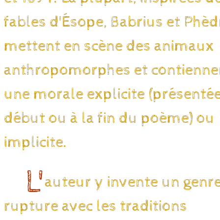
fables d'Ésope, Babrius et Phèd
mettent en scène des animaux
anthropomorphes et contienne
une morale explicite (présenté
début ou à la fin du poème) ou
implicite.
L'
auteur y invente un genr
rupture avec les traditions