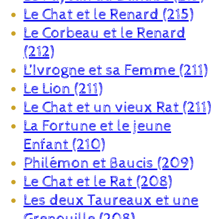
Le Chat et le Renard (215)
Le Corbeau et le Renard
(212)
L’Ivrogne et sa Femme (211)
Le Lion (211)
Le Chat et un vieux Rat (211)
La Fortune et le jeune
Enfant (210)
Philémon et Baucis (209)
Le Chat et le Rat (208)
Les deux Taureaux et une
Grenouille (208)