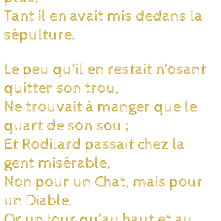
Tant il en avait mis dedans la
sépulture.
Le peu qu’il en restait n’osant
quitter son trou,
Ne trouvait à manger que le
quart de son sou ;
Et Rodilard passait chez la
gent misérable,
Non pour un Chat, mais pour
un Diable.
Or un jour qu’au haut et au