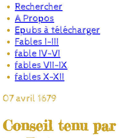
Rechercher
A Propos
Epubs à télécharger
Fables I-III
fable IV-VI
fables VII-IX
fables X-XII
07 avril 1679
Conseil tenu par