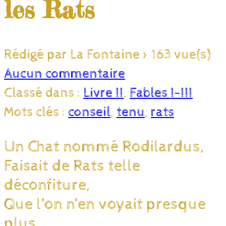
les Rats
Rédigé par La Fontaine
>
163 vue(s)
Aucun commentaire
Classé dans :
Livre II
,
Fables I-III
Mots clés :
conseil
,
tenu
,
rats
Un Chat nommé Rodilardus,
Faisait de Rats telle
déconfiture,
Que l’on n’en voyait presque
plus,