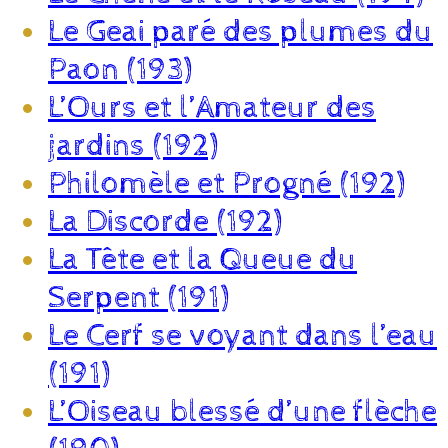
Le Geai paré des plumes du
Paon (193)
L’Ours et l’Amateur des
jardins (192)
Philomèle et Progné (192)
La Discorde (192)
La Tête et la Queue du
Serpent (191)
Le Cerf se voyant dans l’eau
(191)
L’Oiseau blessé d’une flèche