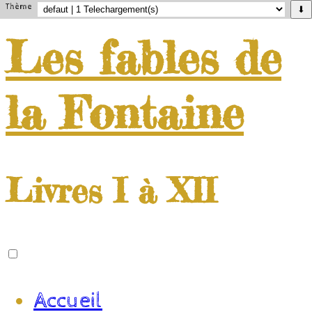
Thème
⬇
Les
fables
de
la
Fontaine
Livres I à XII
Accueil