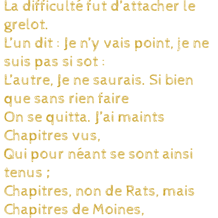
La difficulté fut d’attacher le
grelot.
L’un dit : Je n’y vais point, je ne
suis pas si sot :
L’autre, Je ne saurais. Si bien
que sans rien faire
On se quitta. J’ai maints
Chapitres vus,
Qui pour néant se sont ainsi
tenus ;
Chapitres, non de Rats, mais
Chapitres de Moines,