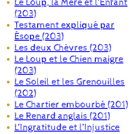
Le Loup, la Mère et l’Enfant
(203)
Testament expliqué par
Ésope (203)
Les deux Chèvres (203)
Le Loup et le Chien maigre
(203)
Le Soleil et les Grenouilles
(202)
Le Chartier embourbé (201)
Le Renard anglais (201)
L’Ingratitude et l’Injustice