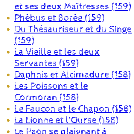
et ses deux Maîtresses (159)
Phébus et Borée (159)
Du Thésauriseur et du Singe
(159)
La Vieille et les deux
Servantes (159)
Daphnis et Alcimadure (158)
Les Poissons et le
Cormoran (158)
Le Faucon et le Chapon (158)
La Lionne et l’Ourse (158)
Le Paon se plaignant à