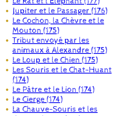
Le Rat et l’Éléphant (177)
Jupiter et le Passager (176)
Le Cochon, la Chèvre et le
Mouton (175)
Tribut envoyé par les
animaux à Alexandre (175)
Le Loup et le Chien (175)
Les Souris et le Chat-Huant
(174)
Le Pâtre et le Lion (174)
Le Cierge (174)
La Chauve-Souris et les