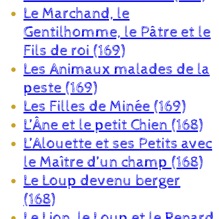
Le Marchand, le
Gentilhomme, le Pâtre et le
Fils de roi (169)
Les Animaux malades de la
peste (169)
Les Filles de Minée (169)
L’Âne et le petit Chien (168)
L’Alouette et ses Petits avec
le Maître d’un champ (168)
Le Loup devenu berger
(168)
Le Lion, le Loup et le Renard