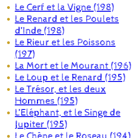
Le Cerf et la Vigne (198)
Le Renard et les Poulets
d’Inde (198)
Le Rieur et les Poissons
(197)
La Mort et le Mourant (196)
Le Loup et le Renard (195)
Le Trésor, et les deux
Hommes (195)
L’Eléphant, et le Singe de
Jupiter (195)
Le Chêne et le Roseau (194)