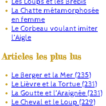
Les Loups et les Brebis
La Chatte métamorphosée
en femme
Le Corbeau voulant imiter
l’Aigle
Articles les plus lus
Le Berger et la Mer (235)
Le Lièvre et la Tortue (231)
La Goutte et l’Araignée (231)
Le Cheval et le Loup (229)