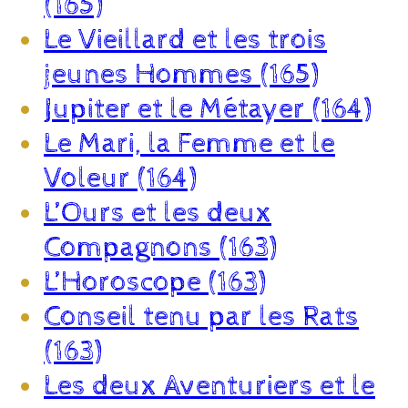
(165)
Le Vieillard et les trois
jeunes Hommes (165)
Jupiter et le Métayer (164)
Le Mari, la Femme et le
Voleur (164)
L’Ours et les deux
Compagnons (163)
L’Horoscope (163)
Conseil tenu par les Rats
(163)
Les deux Aventuriers et le