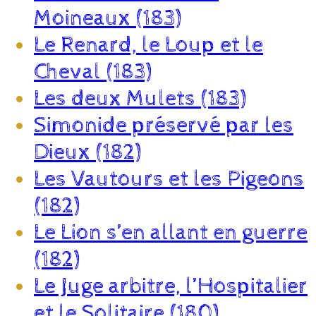
Moineaux (183)
Le Renard, le Loup et le
Cheval (183)
Les deux Mulets (183)
Simonide préservé par les
Dieux (182)
Les Vautours et les Pigeons
(182)
Le Lion s’en allant en guerre
(182)
Le Juge arbitre, l’Hospitalier
et le Solitaire (180)