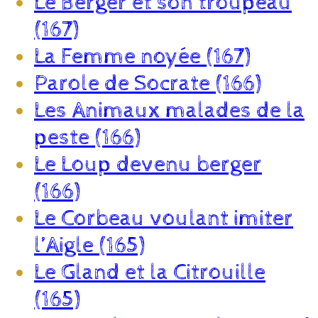
Le Berger et son troupeau
(167)
La Femme noyée (167)
Parole de Socrate (166)
Les Animaux malades de la
peste (166)
Le Loup devenu berger
(166)
Le Corbeau voulant imiter
l’Aigle (165)
Le Gland et la Citrouille
(165)