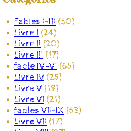
Fables I-III
(60)
Livre I
(24)
Livre II
(20)
Livre III
(17)
fable IV-VI
(65)
Livre IV
(25)
Livre V
(19)
Livre VI
(21)
fables VII-IX
(63)
Livre VII
(17)