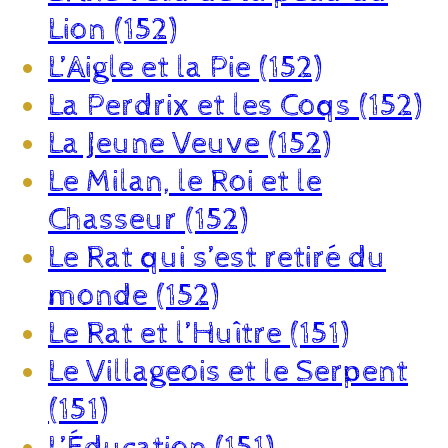
Lion (152)
L’Aigle et la Pie (152)
La Perdrix et les Coqs (152)
La Jeune Veuve (152)
Le Milan, le Roi et le
Chasseur (152)
Le Rat qui s’est retiré du
monde (152)
Le Rat et l’Huître (151)
Le Villageois et le Serpent
(151)
L’Éducation (151)