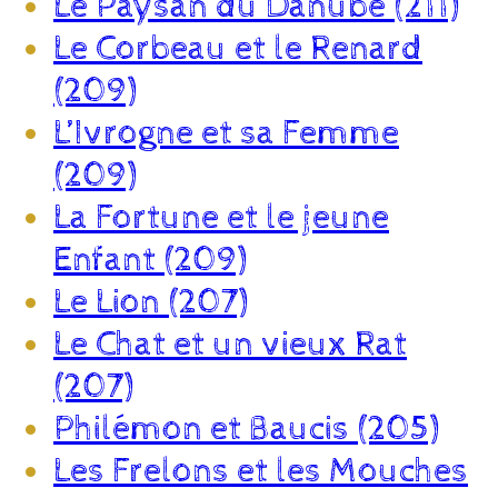
Le Paysan du Danube (211)
Le Corbeau et le Renard
(209)
L’Ivrogne et sa Femme
(209)
La Fortune et le jeune
Enfant (209)
Le Lion (207)
Le Chat et un vieux Rat
(207)
Philémon et Baucis (205)
Les Frelons et les Mouches