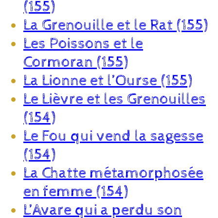
(155)
La Grenouille et le Rat (155)
Les Poissons et le
Cormoran (155)
La Lionne et l’Ourse (155)
Le Lièvre et les Grenouilles
(154)
Le Fou qui vend la sagesse
(154)
La Chatte métamorphosée
en femme (154)
L’Avare qui a perdu son