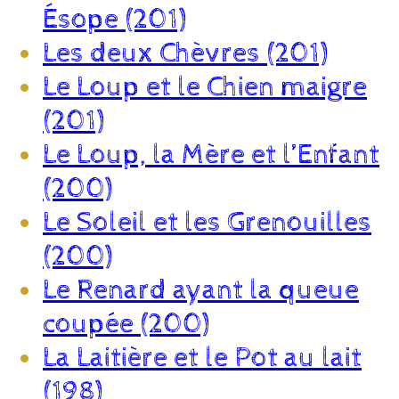
Ésope (201)
Les deux Chèvres (201)
Le Loup et le Chien maigre
(201)
Le Loup, la Mère et l’Enfant
(200)
Le Soleil et les Grenouilles
(200)
Le Renard ayant la queue
coupée (200)
La Laitière et le Pot au lait
(198)