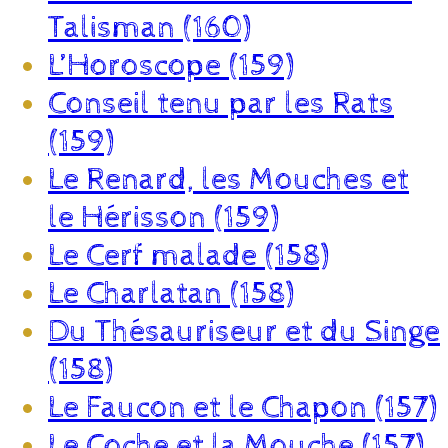
Talisman (160)
L’Horoscope (159)
Conseil tenu par les Rats
(159)
Le Renard, les Mouches et
le Hérisson (159)
Le Cerf malade (158)
Le Charlatan (158)
Du Thésauriseur et du Singe
(158)
Le Faucon et le Chapon (157)
Le Coche et la Mouche (157)