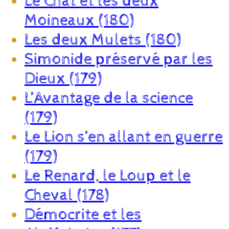
Le Chat et les deux
Moineaux (180)
Les deux Mulets (180)
Simonide préservé par les
Dieux (179)
L’Avantage de la science
(179)
Le Lion s’en allant en guerre
(179)
Le Renard, le Loup et le
Cheval (178)
Démocrite et les