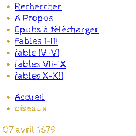
Rechercher
A Propos
Epubs à télécharger
Fables I-III
fable IV-VI
fables VII-IX
fables X-XII
Accueil
oiseaux
07 avril 1679