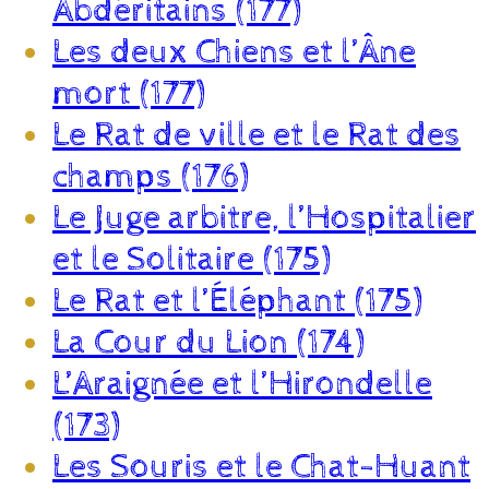
Abdéritains (177)
Les deux Chiens et l’Âne
mort (177)
Le Rat de ville et le Rat des
champs (176)
Le Juge arbitre, l’Hospitalier
et le Solitaire (175)
Le Rat et l’Éléphant (175)
La Cour du Lion (174)
L’Araignée et l’Hirondelle
(173)
Les Souris et le Chat-Huant