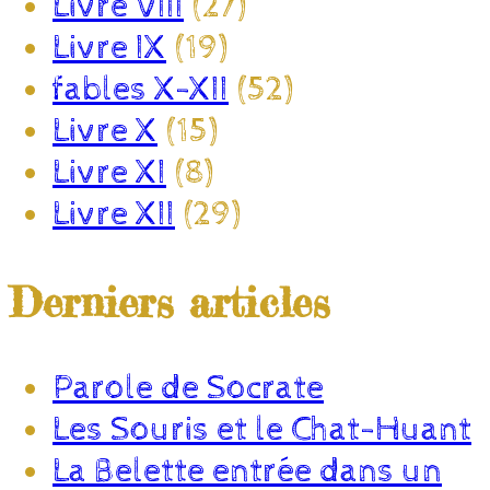
Livre VIII
(27)
Livre IX
(19)
fables X-XII
(52)
Livre X
(15)
Livre XI
(8)
Livre XII
(29)
Derniers articles
Parole de Socrate
Les Souris et le Chat-Huant
La Belette entrée dans un