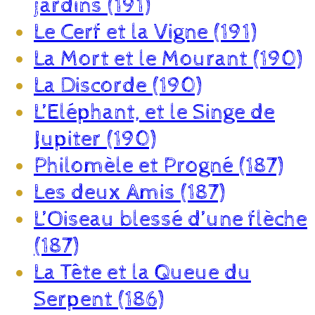
jardins (191)
Le Cerf et la Vigne (191)
La Mort et le Mourant (190)
La Discorde (190)
L’Eléphant, et le Singe de
Jupiter (190)
Philomèle et Progné (187)
Les deux Amis (187)
L’Oiseau blessé d’une flèche
(187)
La Tête et la Queue du
Serpent (186)