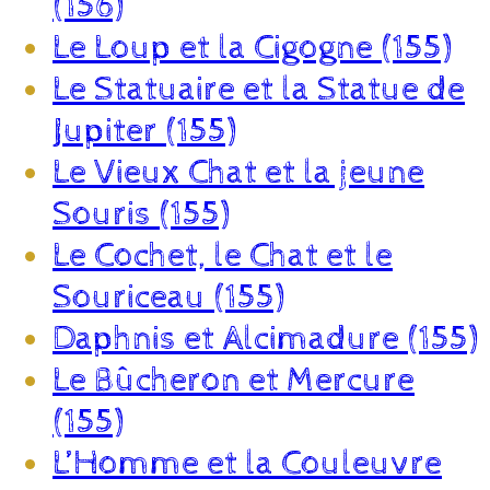
(156)
Le Loup et la Cigogne (155)
Le Statuaire et la Statue de
Jupiter (155)
Le Vieux Chat et la jeune
Souris (155)
Le Cochet, le Chat et le
Souriceau (155)
Daphnis et Alcimadure (155)
Le Bûcheron et Mercure
(155)
L’Homme et la Couleuvre