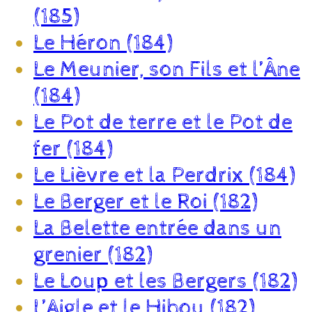
(185)
Le Héron (184)
Le Meunier, son Fils et l’Âne
(184)
Le Pot de terre et le Pot de
fer (184)
Le Lièvre et la Perdrix (184)
Le Berger et le Roi (182)
La Belette entrée dans un
grenier (182)
Le Loup et les Bergers (182)
L’Aigle et le Hibou (182)