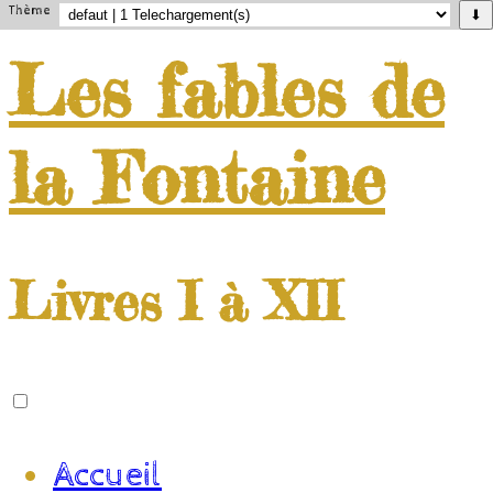
Thème
⬇
Les
fables
de
la
Fontaine
Livres I à XII
Accueil