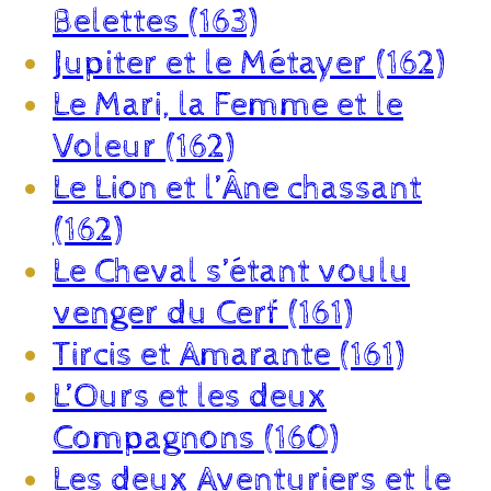
Belettes (163)
Jupiter et le Métayer (162)
Le Mari, la Femme et le
Voleur (162)
Le Lion et l’Âne chassant
(162)
Le Cheval s’étant voulu
venger du Cerf (161)
Tircis et Amarante (161)
L’Ours et les deux
Compagnons (160)
Les deux Aventuriers et le