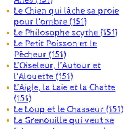
Le Chien qui lâche sa proie
pour l’ombre (151)
Le Philosophe scythe (151)
Le Petit Poisson et le
Pêcheur (151)
L’Oiseleur, l’Autour et
l’Alouette (151)
L’Aigle, la Laie et la Chatte
(151)
Le Loup et le Chasseur (151)
La Grenouille qui veut se