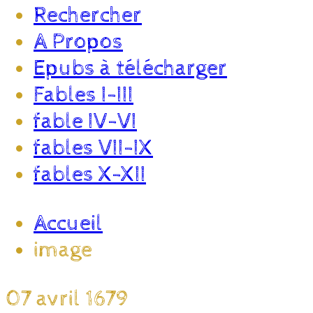
Rechercher
A Propos
Epubs à télécharger
Fables I-III
fable IV-VI
fables VII-IX
fables X-XII
Accueil
image
07 avril 1679