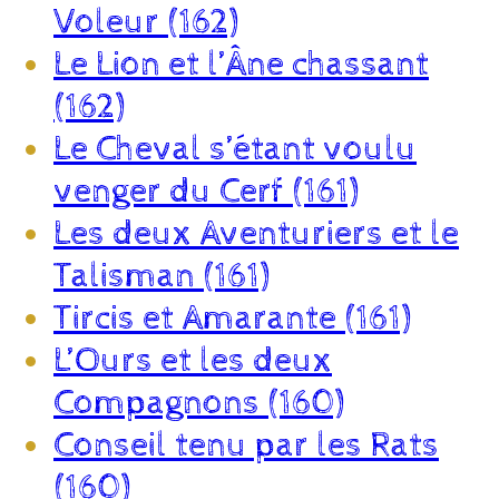
Voleur (162)
Le Lion et l’Âne chassant
(162)
Le Cheval s’étant voulu
venger du Cerf (161)
Les deux Aventuriers et le
Talisman (161)
Tircis et Amarante (161)
L’Ours et les deux
Compagnons (160)
Conseil tenu par les Rats
(160)