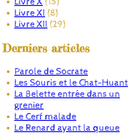
Livre X
(15)
Livre XI
(8)
Livre XII
(29)
Derniers articles
Parole de Socrate
Les Souris et le Chat-Huant
La Belette entrée dans un
grenier
Le Cerf malade
Le Renard ayant la queue