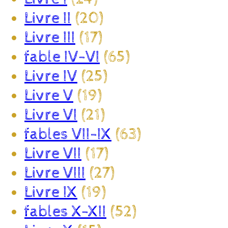
Livre II
(20)
Livre III
(17)
fable IV-VI
(65)
Livre IV
(25)
Livre V
(19)
Livre VI
(21)
fables VII-IX
(63)
Livre VII
(17)
Livre VIII
(27)
Livre IX
(19)
fables X-XII
(52)