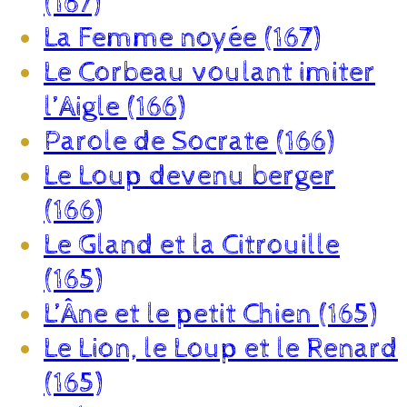
(167)
La Femme noyée (167)
Le Corbeau voulant imiter
l’Aigle (166)
Parole de Socrate (166)
Le Loup devenu berger
(166)
Le Gland et la Citrouille
(165)
L’Âne et le petit Chien (165)
Le Lion, le Loup et le Renard
(165)