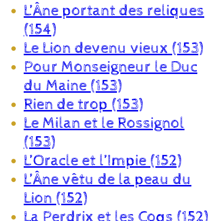
L’Âne portant des reliques
(154)
Le Lion devenu vieux (153)
Pour Monseigneur le Duc
du Maine (153)
Rien de trop (153)
Le Milan et le Rossignol
(153)
L’Oracle et l’Impie (152)
L’Âne vêtu de la peau du
Lion (152)
La Perdrix et les Coqs (152)