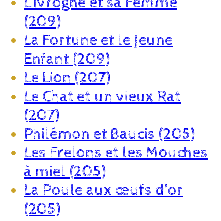
L’Ivrogne et sa Femme
(209)
La Fortune et le jeune
Enfant (209)
Le Lion (207)
Le Chat et un vieux Rat
(207)
Philémon et Baucis (205)
Les Frelons et les Mouches
à miel (205)
La Poule aux œufs d’or
(205)