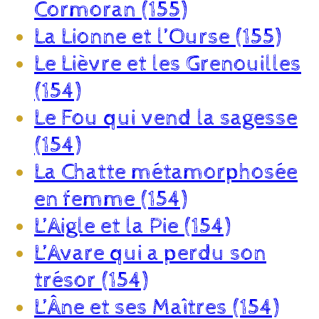
Cormoran (155)
La Lionne et l’Ourse (155)
Le Lièvre et les Grenouilles
(154)
Le Fou qui vend la sagesse
(154)
La Chatte métamorphosée
en femme (154)
L’Aigle et la Pie (154)
L’Avare qui a perdu son
trésor (154)
L’Âne et ses Maîtres (154)