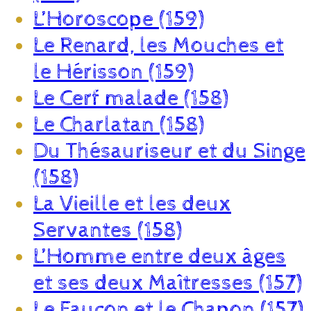
L’Horoscope (159)
Le Renard, les Mouches et
le Hérisson (159)
Le Cerf malade (158)
Le Charlatan (158)
Du Thésauriseur et du Singe
(158)
La Vieille et les deux
Servantes (158)
L’Homme entre deux âges
et ses deux Maîtresses (157)
Le Faucon et le Chapon (157)