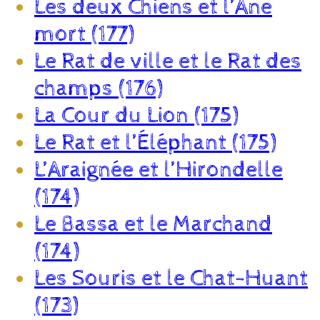
Les deux Chiens et l’Âne
mort (177)
Le Rat de ville et le Rat des
champs (176)
La Cour du Lion (175)
Le Rat et l’Éléphant (175)
L’Araignée et l’Hirondelle
(174)
Le Bassa et le Marchand
(174)
Les Souris et le Chat-Huant
(173)