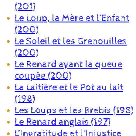
(201)
Le Loup, la Mère et l’Enfant
(200)
Le Soleil et les Grenouilles
(200)
Le Renard ayant la queue
coupée (200)
La Laitière et le Pot au lait
(198)
Les Loups et les Brebis (198)
Le Renard anglais (197)
L’Ingratitude et l’Injustice