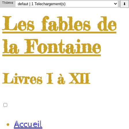
Thème
⬇
Les
fables
de
la
Fontaine
Livres I à XII
Accueil