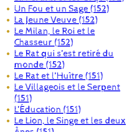
Un Fou et un Sage (152)
La Jeune Veuve (152)
Le Milan, le Roi et le
Chasseur (152)
Le Rat qui s’est retiré du
monde (152)
Le Rat et l’Huître (151)
Le Villageois et le Serpent
(151)
L’Éducation (151)
Le Lion, le Singe et les deux
Ânes (151)