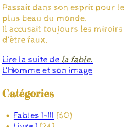
Passait dans son esprit pour le
plus beau du monde.
Il accusait toujours les miroirs
d’être faux,
Lire la suite de
la fable:
L’Homme et son image
Catégories
Fables I-III
(60)
Livre I
(24)