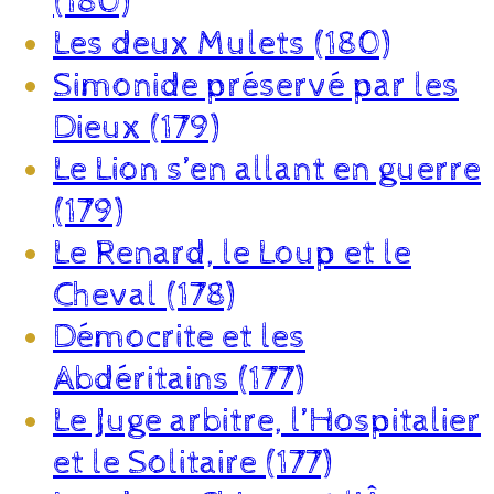
(180)
Les deux Mulets (180)
Simonide préservé par les
Dieux (179)
Le Lion s’en allant en guerre
(179)
Le Renard, le Loup et le
Cheval (178)
Démocrite et les
Abdéritains (177)
Le Juge arbitre, l’Hospitalier
et le Solitaire (177)