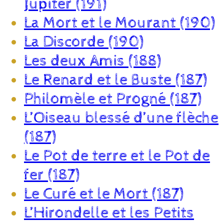
Jupiter (191)
La Mort et le Mourant (190)
La Discorde (190)
Les deux Amis (188)
Le Renard et le Buste (187)
Philomèle et Progné (187)
L’Oiseau blessé d’une flèche
(187)
Le Pot de terre et le Pot de
fer (187)
Le Curé et le Mort (187)
L’Hirondelle et les Petits