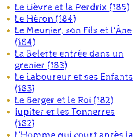
Le Lièvre et la Perdrix (185)
Le Héron (184)
Le Meunier, son Fils et l’Âne
(184)
La Belette entrée dans un
grenier (183)
Le Laboureur et ses Enfants
(183)
Le Berger et le Roi (182)
Jupiter et les Tonnerres
(182)
L’Homme qui court après la