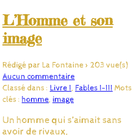
L’Homme et son
image
Rédigé par La Fontaine
>
203 vue(s)
Aucun commentaire
Classé dans :
Livre I
,
Fables I-III
Mots
clés :
homme
,
image
Un homme qui s’aimait sans
avoir de rivaux,