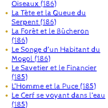
Oiseaux (186)
La Tête et la Queue du
Serpent (186)
La Forêt et le Bûcheron
(186)
Le Songe d’un Habitant du
Mogol (186)
Le Savetier et le Financier
(185)
L’Homme et la Puce (185)
Le Cerf se voyant dans l’eau
(185)