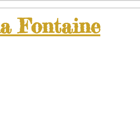
la
Fontaine