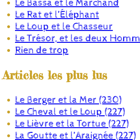
Le Bassa et le Marchand
Le Rat et l’Éléphant
Le Loup et le Chasseur
Le Trésor, et les deux Hom
Rien de trop
Articles les plus lus
Le Berger et la Mer (230)
Le Cheval et le Loup (227)
Le Lièvre et la Tortue (227)
La Goutte et l’Araignée (227)