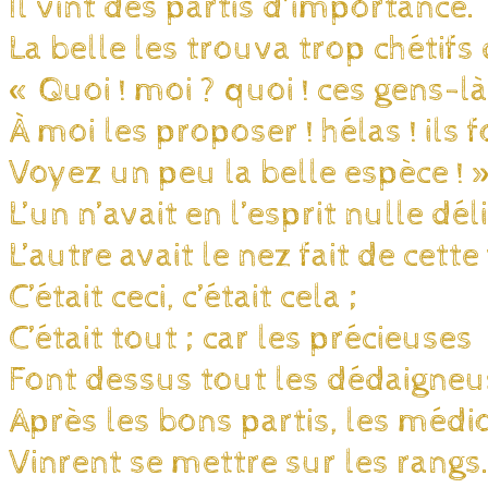
Il vint des partis d’importance.
La belle les trouva trop chétifs 
« Quoi ! moi ? quoi ! ces gens-là
À moi les proposer ! hélas ! ils fo
Voyez un peu la belle espèce ! 
L’un n’avait en l’esprit nulle dél
L’autre avait le nez fait de cette
C’était ceci, c’était cela ;
C’était tout ; car les précieuses
Font dessus tout les dédaigneu
Après les bons partis, les médi
Vinrent se mettre sur les rangs