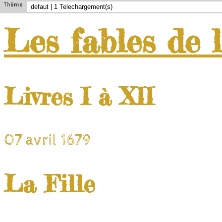
Thème
Les
fables
de
Livres I à XII
07 avril 1679
La Fille