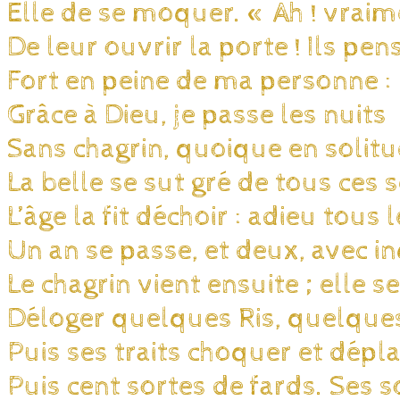
Elle de se moquer. « Ah ! vraim
De leur ouvrir la porte ! Ils pen
Fort en peine de ma personne :
Grâce à Dieu, je passe les nuits
Sans chagrin, quoique en solitu
La belle se sut gré de tous ces 
L’âge la fit déchoir : adieu tous
Un an se passe, et deux, avec i
Le chagrin vient ensuite ; elle 
Déloger quelques Ris, quelques
Puis ses traits choquer et déplai
Puis cent sortes de fards. Ses s