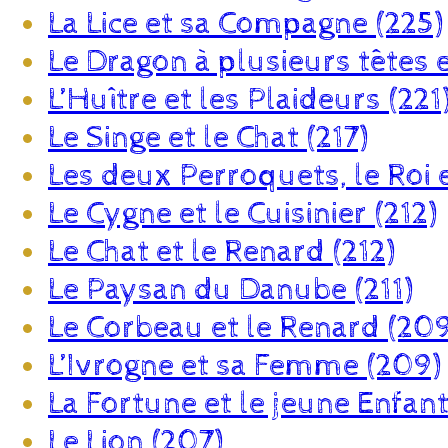
La Lice et sa Compagne (225)
Le Dragon à plusieurs têtes 
L’Huître et les Plaideurs (221
Le Singe et le Chat (217)
Les deux Perroquets, le Roi e
Le Cygne et le Cuisinier (212)
Le Chat et le Renard (212)
Le Paysan du Danube (211)
Le Corbeau et le Renard (209
L’Ivrogne et sa Femme (209)
La Fortune et le jeune Enfan
Le Lion (207)