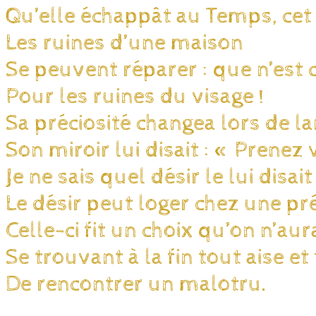
Qu’elle échappât au Temps, cet 
Les ruines d’une maison
Se peuvent réparer : que n’est 
Pour les ruines du visage !
Sa préciosité changea lors de l
Son miroir lui disait : « Prenez 
Je ne sais quel désir le lui disait
Le désir peut loger chez une pr
Celle-ci fit un choix qu’on n’aur
Se trouvant à la fin tout aise e
De rencontrer un malotru.