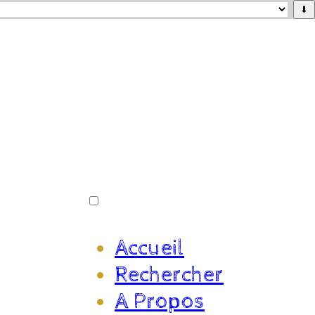
⬇
Accueil
Rechercher
A Propos