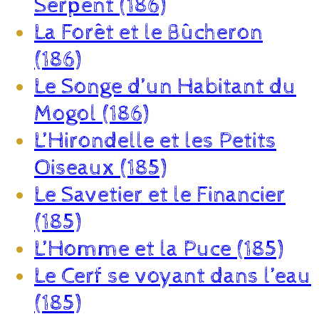
Serpent (186)
La Forêt et le Bûcheron
(186)
Le Songe d’un Habitant du
Mogol (186)
L’Hirondelle et les Petits
Oiseaux (185)
Le Savetier et le Financier
(185)
L’Homme et la Puce (185)
Le Cerf se voyant dans l’eau
(185)