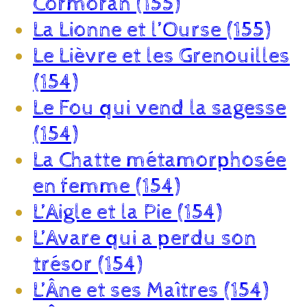
Cormoran (155)
La Lionne et l’Ourse (155)
Le Lièvre et les Grenouilles
(154)
Le Fou qui vend la sagesse
(154)
La Chatte métamorphosée
en femme (154)
L’Aigle et la Pie (154)
L’Avare qui a perdu son
trésor (154)
L’Âne et ses Maîtres (154)