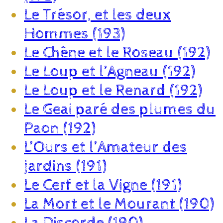
Le Trésor, et les deux
Hommes (193)
Le Chêne et le Roseau (192)
Le Loup et l’Agneau (192)
Le Loup et le Renard (192)
Le Geai paré des plumes du
Paon (192)
L’Ours et l’Amateur des
jardins (191)
Le Cerf et la Vigne (191)
La Mort et le Mourant (190)
La Discorde (190)