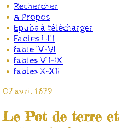
Rechercher
A Propos
Epubs à télécharger
Fables I-III
fable IV-VI
fables VII-IX
fables X-XII
07 avril 1679
Le Pot de terre et