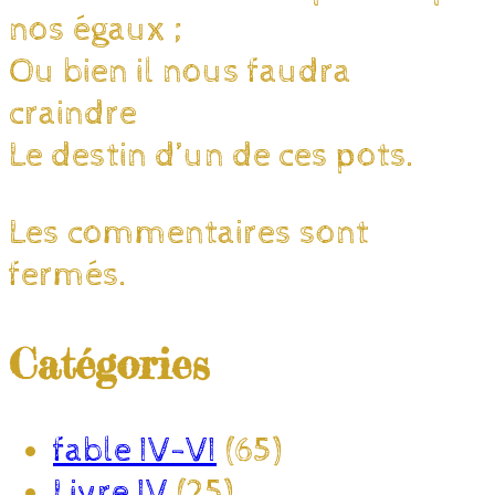
nos égaux ;
Ou bien il nous faudra
craindre
Le destin d’un de ces pots.
Les commentaires sont
fermés.
Catégories
fable IV-VI
(65)
Livre IV
(25)