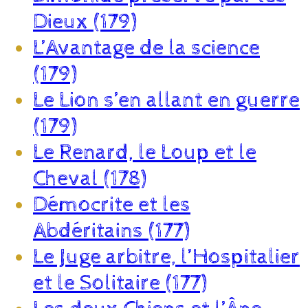
Dieux (179)
L’Avantage de la science
(179)
Le Lion s’en allant en guerre
(179)
Le Renard, le Loup et le
Cheval (178)
Démocrite et les
Abdéritains (177)
Le Juge arbitre, l’Hospitalier
et le Solitaire (177)