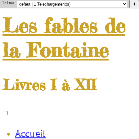
Thème
⬇
Les
fables
de
la
Fontaine
Livres I à XII
Accueil