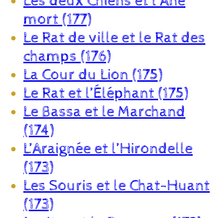
Les deux Chiens et l’Âne
mort (177)
Le Rat de ville et le Rat des
champs (176)
La Cour du Lion (175)
Le Rat et l’Éléphant (175)
Le Bassa et le Marchand
(174)
L’Araignée et l’Hirondelle
(173)
Les Souris et le Chat-Huant
(173)