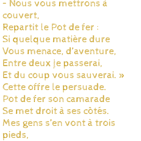
– Nous vous mettrons à
couvert,
Repartit le Pot de fer :
Si quelque matière dure
Vous menace, d’aventure,
Entre deux je passerai,
Et du coup vous sauverai. »
Cette offre le persuade.
Pot de fer son camarade
Se met droit à ses côtés.
Mes gens s’en vont à trois
pieds,