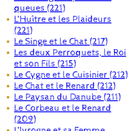
queues (221)
L’Huître et les Plaideurs
(221)
Le Singe et le Chat (217)
Les deux Perroquets, le Roi
et son Fils (215)
Le Cygne et le Cuisinier (212)
Le Chat et le Renard (212)
Le Paysan du Danube (211)
Le Corbeau et le Renard
(209)
L’Ivrogne et sa Femme