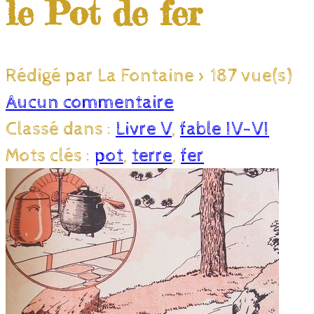
le Pot de fer
Rédigé par La Fontaine
>
187 vue(s)
Aucun commentaire
Classé dans :
Livre V
,
fable IV-VI
Mots clés :
pot
,
terre
,
fer