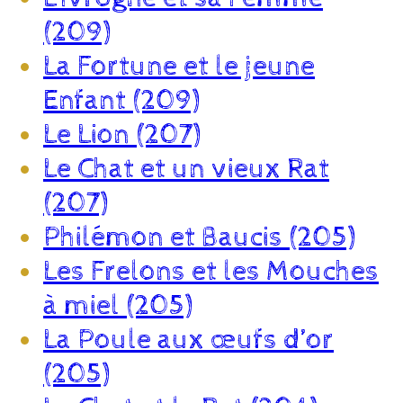
(209)
La Fortune et le jeune
Enfant (209)
Le Lion (207)
Le Chat et un vieux Rat
(207)
Philémon et Baucis (205)
Les Frelons et les Mouches
à miel (205)
La Poule aux œufs d’or
(205)