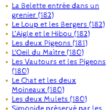
La Belette entrée dans un
grenier (182)
Le Loup et les Bergers (182)
L’Aigle et le Hibou (182)
Les deux Pigeons (181)
L'Oeil du Maître (180)
Les Vautours et les Pigeons
(180)
Le Chat et les deux
Moineaux (180)
Les deux Mulets (180)
Simonide préservé par les