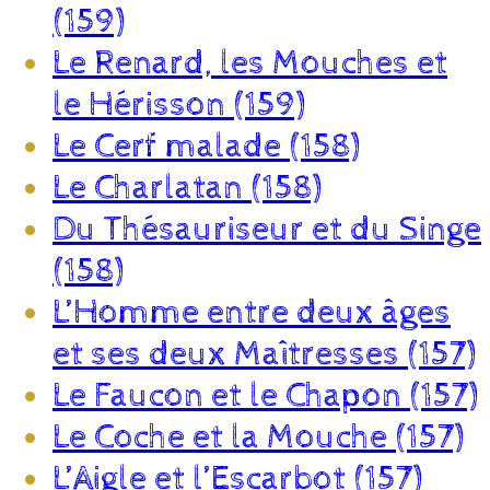
(159)
Le Renard, les Mouches et
le Hérisson (159)
Le Cerf malade (158)
Le Charlatan (158)
Du Thésauriseur et du Singe
(158)
L’Homme entre deux âges
et ses deux Maîtresses (157)
Le Faucon et le Chapon (157)
Le Coche et la Mouche (157)
L’Aigle et l’Escarbot (157)