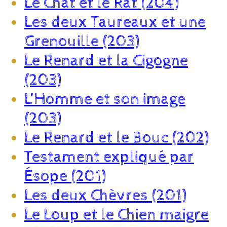
Le Chat et le Rat (204)
Les deux Taureaux et une
Grenouille (203)
Le Renard et la Cigogne
(203)
L’Homme et son image
(203)
Le Renard et le Bouc (202)
Testament expliqué par
Ésope (201)
Les deux Chèvres (201)
Le Loup et le Chien maigre