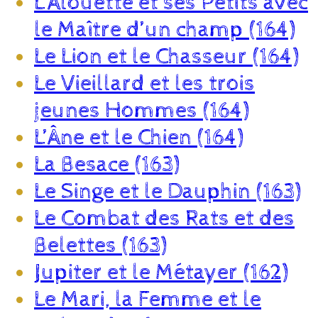
L’Alouette et ses Petits avec
le Maître d’un champ (164)
Le Lion et le Chasseur (164)
Le Vieillard et les trois
jeunes Hommes (164)
L’Âne et le Chien (164)
La Besace (163)
Le Singe et le Dauphin (163)
Le Combat des Rats et des
Belettes (163)
Jupiter et le Métayer (162)
Le Mari, la Femme et le