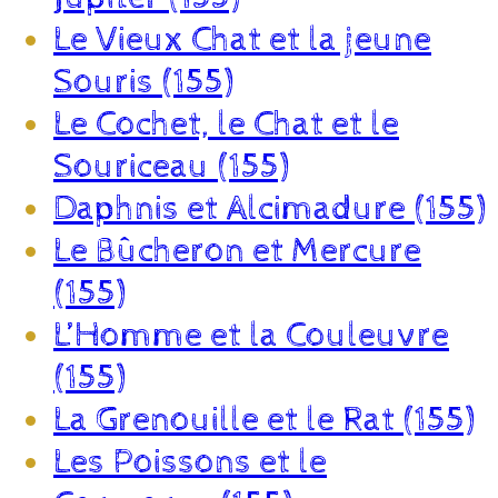
Le Vieux Chat et la jeune
Souris (155)
Le Cochet, le Chat et le
Souriceau (155)
Daphnis et Alcimadure (155)
Le Bûcheron et Mercure
(155)
L’Homme et la Couleuvre
(155)
La Grenouille et le Rat (155)
Les Poissons et le