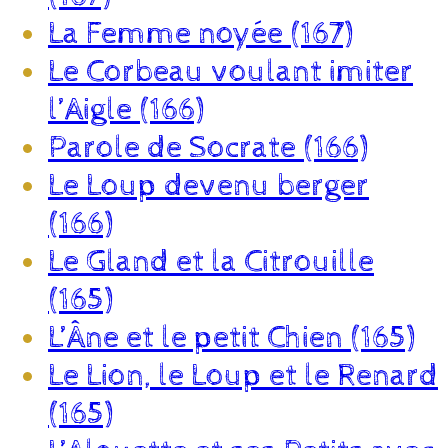
La Femme noyée (167)
Le Corbeau voulant imiter
l’Aigle (166)
Parole de Socrate (166)
Le Loup devenu berger
(166)
Le Gland et la Citrouille
(165)
L’Âne et le petit Chien (165)
Le Lion, le Loup et le Renard
(165)