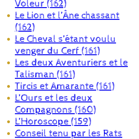
Voleur (162)
Le Lion et l’Âne chassant
(162)
Le Cheval s’étant voulu
venger du Cerf (161)
Les deux Aventuriers et le
Talisman (161)
Tircis et Amarante (161)
L’Ours et les deux
Compagnons (160)
L’Horoscope (159)
Conseil tenu par les Rats