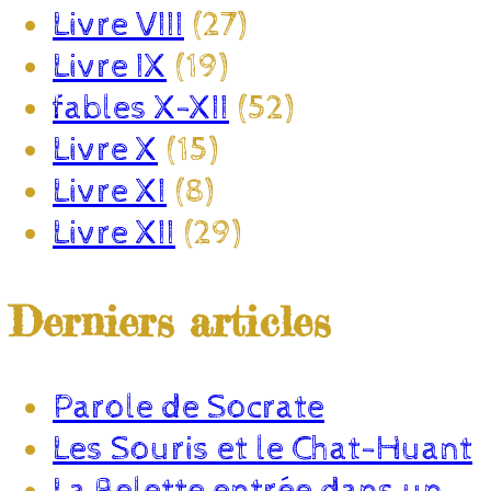
Livre VIII
(27)
Livre IX
(19)
fables X-XII
(52)
Livre X
(15)
Livre XI
(8)
Livre XII
(29)
Derniers articles
Parole de Socrate
Les Souris et le Chat-Huant
La Belette entrée dans un