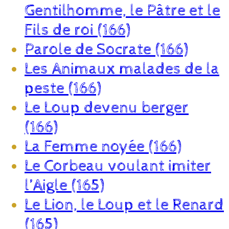
Gentilhomme, le Pâtre et le
Fils de roi (166)
Parole de Socrate (166)
Les Animaux malades de la
peste (166)
Le Loup devenu berger
(166)
La Femme noyée (166)
Le Corbeau voulant imiter
l’Aigle (165)
Le Lion, le Loup et le Renard
(165)