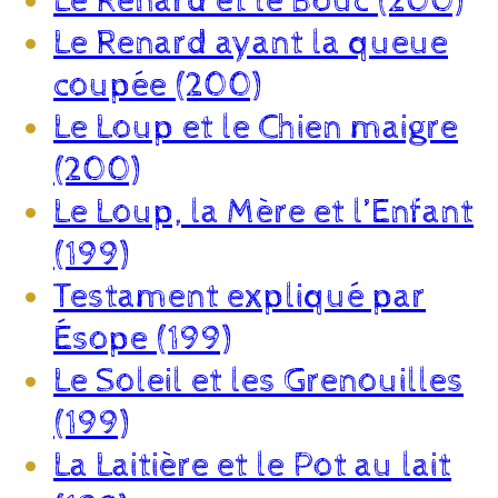
Le Renard et le Bouc (200)
Le Renard ayant la queue
coupée (200)
Le Loup et le Chien maigre
(200)
Le Loup, la Mère et l’Enfant
(199)
Testament expliqué par
Ésope (199)
Le Soleil et les Grenouilles
(199)
La Laitière et le Pot au lait