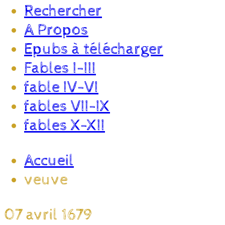
Rechercher
A Propos
Epubs à télécharger
Fables I-III
fable IV-VI
fables VII-IX
fables X-XII
Accueil
veuve
07 avril 1679