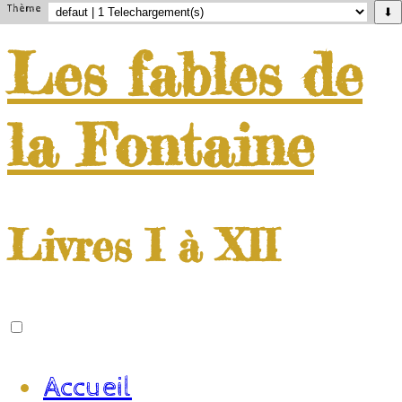
Thème
⬇
Les
fables
de
la
Fontaine
Livres I à XII
Accueil