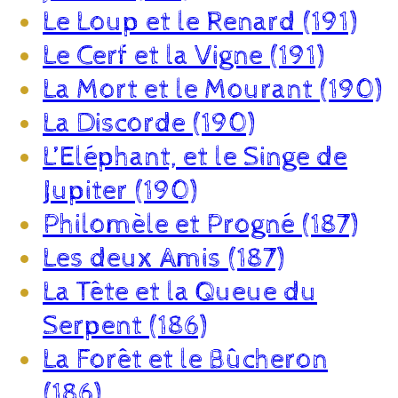
Le Loup et le Renard (191)
Le Cerf et la Vigne (191)
La Mort et le Mourant (190)
La Discorde (190)
L’Eléphant, et le Singe de
Jupiter (190)
Philomèle et Progné (187)
Les deux Amis (187)
La Tête et la Queue du
Serpent (186)
La Forêt et le Bûcheron
(186)