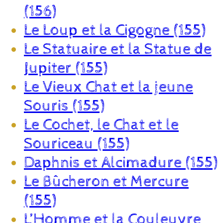
(156)
Le Loup et la Cigogne (155)
Le Statuaire et la Statue de
Jupiter (155)
Le Vieux Chat et la jeune
Souris (155)
Le Cochet, le Chat et le
Souriceau (155)
Daphnis et Alcimadure (155)
Le Bûcheron et Mercure
(155)
L’Homme et la Couleuvre