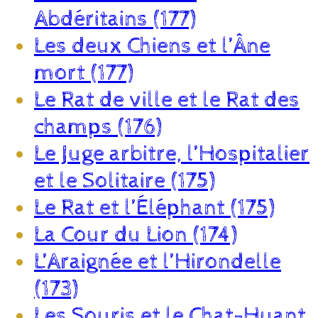
Abdéritains (177)
Les deux Chiens et l’Âne
mort (177)
Le Rat de ville et le Rat des
champs (176)
Le Juge arbitre, l’Hospitalier
et le Solitaire (175)
Le Rat et l’Éléphant (175)
La Cour du Lion (174)
L’Araignée et l’Hirondelle
(173)
Les Souris et le Chat-Huant