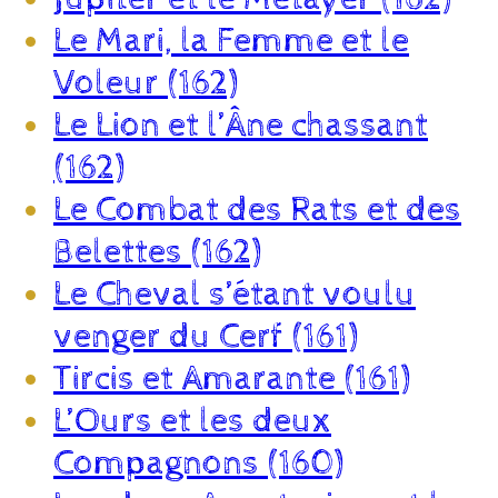
Le Mari, la Femme et le
Voleur (162)
Le Lion et l’Âne chassant
(162)
Le Combat des Rats et des
Belettes (162)
Le Cheval s’étant voulu
venger du Cerf (161)
Tircis et Amarante (161)
L’Ours et les deux
Compagnons (160)