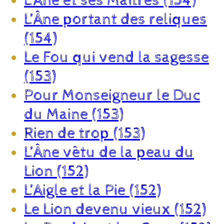
L’Âne et ses Maîtres (154)
L’Âne portant des reliques
(154)
Le Fou qui vend la sagesse
(153)
Pour Monseigneur le Duc
du Maine (153)
Rien de trop (153)
L’Âne vêtu de la peau du
Lion (152)
L’Aigle et la Pie (152)
Le Lion devenu vieux (152)