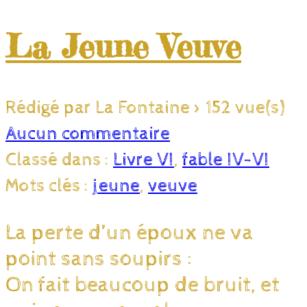
La Jeune Veuve
Rédigé par La Fontaine
>
152 vue(s)
Aucun commentaire
Classé dans :
Livre VI
,
fable IV-VI
Mots clés :
jeune
,
veuve
La perte d’un époux ne va
point sans soupirs :
On fait beaucoup de bruit, et