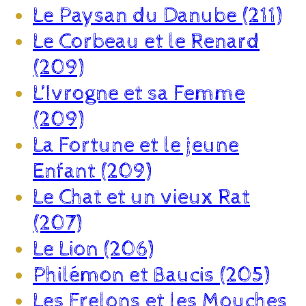
Le Paysan du Danube (211)
Le Corbeau et le Renard
(209)
L’Ivrogne et sa Femme
(209)
La Fortune et le jeune
Enfant (209)
Le Chat et un vieux Rat
(207)
Le Lion (206)
Philémon et Baucis (205)
Les Frelons et les Mouches