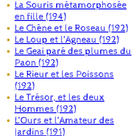
La Souris métamorphosée
en fille (194)
Le Chêne et le Roseau (192)
Le Loup et l’Agneau (192)
Le Geai paré des plumes du
Paon (192)
Le Rieur et les Poissons
(192)
Le Trésor, et les deux
Hommes (192)
L’Ours et l’Amateur des
jardins (191)