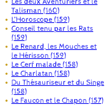
Les deux Aventuriers et le
Talisman (160)
L’Horoscope (159)
Conseil tenu par les Rats
(159)
Le Renard, les Mouches et
le Hérisson (159)
Le Cerf malade (158)
Le Charlatan (158)
Du Thésauriseur et du Singe
(158)
Le Faucon et le Chapon (157)