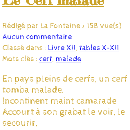
Rédigé par La Fontaine
>
158 vue(s)
Aucun commentaire
Classé dans :
Livre XII
,
fables X-XII
Mots clés :
cerf
,
malade
En pays pleins de cerfs, un cerf
tomba malade.
Incontinent maint camarade
Accourt à son grabat le voir, le
secourir,