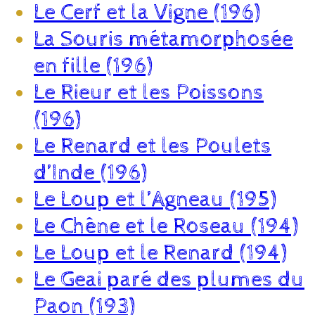
Le Cerf et la Vigne (196)
La Souris métamorphosée
en fille (196)
Le Rieur et les Poissons
(196)
Le Renard et les Poulets
d’Inde (196)
Le Loup et l’Agneau (195)
Le Chêne et le Roseau (194)
Le Loup et le Renard (194)
Le Geai paré des plumes du
Paon (193)