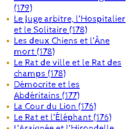
(179)
Le Juge arbitre, l’Hospitalier
et le Solitaire (178)
Les deux Chiens et l’Âne
mort (178)
Le Rat de ville et le Rat des
champs (178)
Démocrite et les
Abdéritains (177)
La Cour du Lion (176)
Le Rat et l’Éléphant (176)
L’Araignée et l’Hirondelle