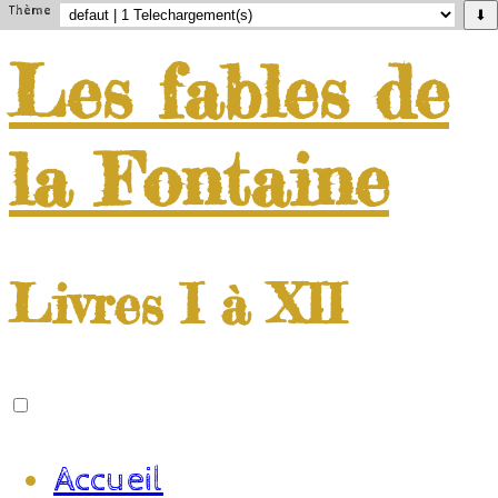
Thème
⬇
Les
fables
de
la
Fontaine
Livres I à XII
Accueil