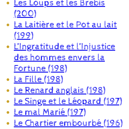
Les Loups et les Brebis
(200)
La Laitière et le Pot au lait
(199)
L’Ingratitude et l’Injustice
des hommes envers la
Fortune (198)
La Fille (198)
Le Renard anglais (198)
Le Singe et le Léopard (197)
Le mal Marié (197)
Le Chartier embourbé (196)