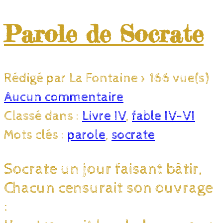
Parole de Socrate
Rédigé par La Fontaine
>
166 vue(s)
Aucun commentaire
Classé dans :
Livre IV
,
fable IV-VI
Mots clés :
parole
,
socrate
Socrate un jour faisant bâtir,
Chacun censurait son ouvrage
: