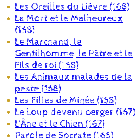
Les Oreilles du Lièvre (168)
La Mort et le Malheureux
(168)
Le Marchand, le
Gentilhomme, le Pâtre et le
Fils de roi (168)
Les Animaux malades de la
peste (168)
Les Filles de Minée (168)
Le Loup devenu berger (167)
L’Âne et le Chien (167)
Parole de Socrate (166)