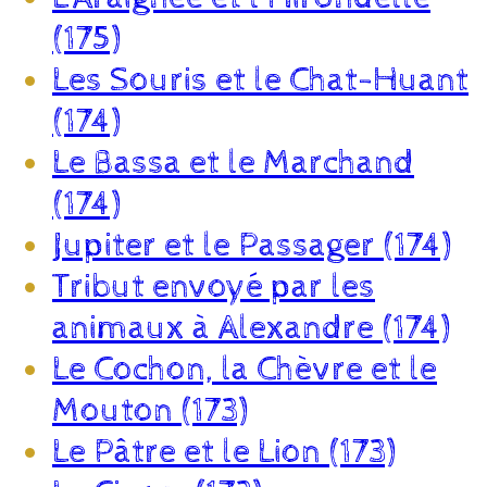
(175)
Les Souris et le Chat-Huant
(174)
Le Bassa et le Marchand
(174)
Jupiter et le Passager (174)
Tribut envoyé par les
animaux à Alexandre (174)
Le Cochon, la Chèvre et le
Mouton (173)
Le Pâtre et le Lion (173)