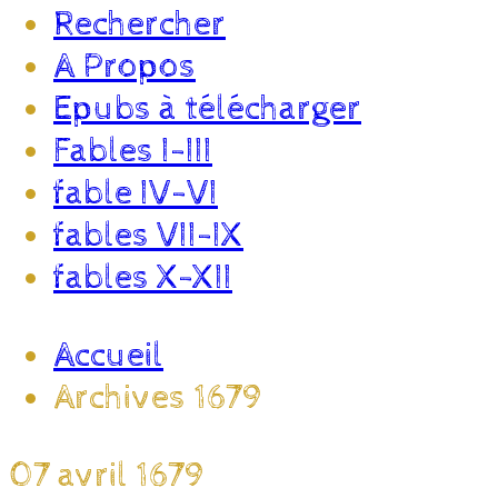
Rechercher
A Propos
Epubs à télécharger
Fables I-III
fable IV-VI
fables VII-IX
fables X-XII
Accueil
Archives 1679
07 avril 1679