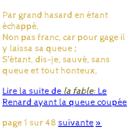
Par grand hasard en étant
échappé,
Non pas franc, car pour gage il
y laissa sa queue ;
S’étant, dis-je, sauvé, sans
queue et tout honteux,
Lire la suite de
la fable:
Le
Renard ayant la queue coupée
page 1 sur 48
suivante
»