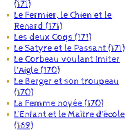
(171)
Le Fermier, le Chien et le
Renard (171)
Les deux Coqs (171)
Le Satyre et le Passant (171)
Le Corbeau voulant imiter
l’Aigle (170)
Le Berger et son troupeau
(170)
La Femme noyée (170)
L’Enfant et le Maître d’école
(169)