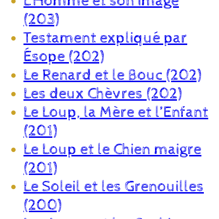
L’Homme et son image
(203)
Testament expliqué par
Ésope (202)
Le Renard et le Bouc (202)
Les deux Chèvres (202)
Le Loup, la Mère et l’Enfant
(201)
Le Loup et le Chien maigre
(201)
Le Soleil et les Grenouilles
(200)