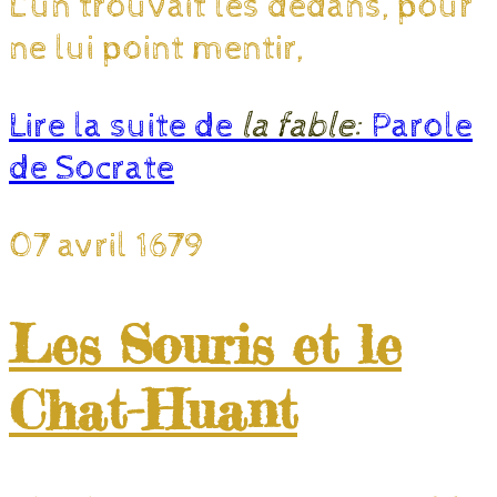
L’un trouvait les dedans, pour
ne lui point mentir,
Lire la suite de
la fable:
Parole
de Socrate
07 avril 1679
Les Souris et le
Chat-Huant