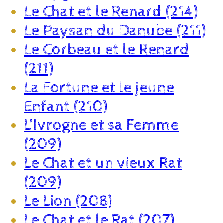
Le Chat et le Renard (214)
Le Paysan du Danube (211)
Le Corbeau et le Renard
(211)
La Fortune et le jeune
Enfant (210)
L’Ivrogne et sa Femme
(209)
Le Chat et un vieux Rat
(209)
Le Lion (208)
Le Chat et le Rat (207)