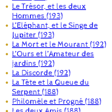
Le Trésor, et les deux
Hommes (193)
L’Eléphant, et le Singe de
Jupiter (193)
La Mort et le Mourant (192)
L’Ours et l’Amateur des
jardins (192)
La Discorde (192)
La Tête et la Queue du
Serpent (188)
Philomèle et Progné (188)
Les deux Amis (188)