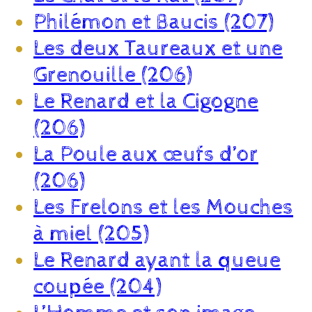
Philémon et Baucis (207)
Les deux Taureaux et une
Grenouille (206)
Le Renard et la Cigogne
(206)
La Poule aux œufs d’or
(206)
Les Frelons et les Mouches
à miel (205)
Le Renard ayant la queue
coupée (204)