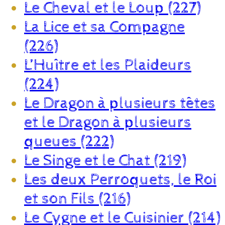
Le Cheval et le Loup (227)
La Lice et sa Compagne
(226)
L’Huître et les Plaideurs
(224)
Le Dragon à plusieurs têtes
et le Dragon à plusieurs
queues (222)
Le Singe et le Chat (219)
Les deux Perroquets, le Roi
et son Fils (216)
Le Cygne et le Cuisinier (214)