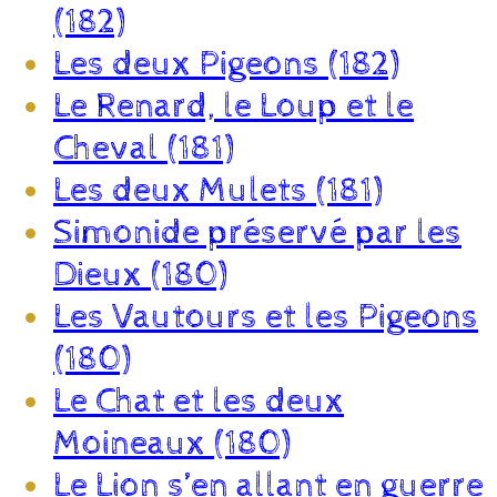
(182)
Les deux Pigeons (182)
Le Renard, le Loup et le
Cheval (181)
Les deux Mulets (181)
Simonide préservé par les
Dieux (180)
Les Vautours et les Pigeons
(180)
Le Chat et les deux
Moineaux (180)
Le Lion s’en allant en guerre