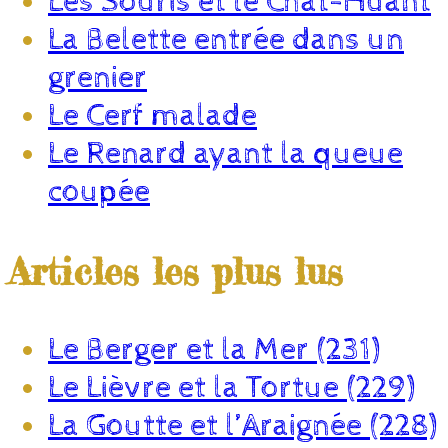
Les Souris et le Chat-Huant
La Belette entrée dans un
grenier
Le Cerf malade
Le Renard ayant la queue
coupée
Articles les plus lus
Le Berger et la Mer (231)
Le Lièvre et la Tortue (229)
La Goutte et l’Araignée (228)