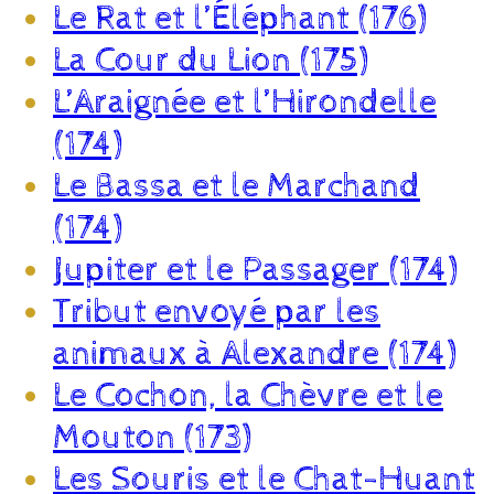
Le Rat et l’Éléphant (176)
La Cour du Lion (175)
L’Araignée et l’Hirondelle
(174)
Le Bassa et le Marchand
(174)
Jupiter et le Passager (174)
Tribut envoyé par les
animaux à Alexandre (174)
Le Cochon, la Chèvre et le
Mouton (173)
Les Souris et le Chat-Huant