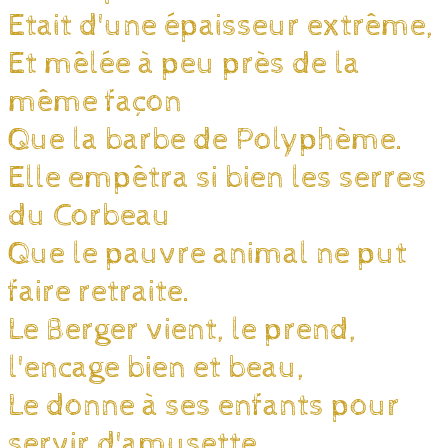
Etait d'une épaisseur extrême,
Et mêlée à peu près de la
même façon
Que la barbe de Polyphème.
Elle empêtra si bien les serres
du Corbeau
Que le pauvre animal ne put
faire retraite.
Le Berger vient, le prend,
l'encage bien et beau,
Le donne à ses enfants pour
servir d'amusette.