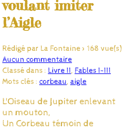
voulant imiter
l’Aigle
Rédigé par La Fontaine
>
168 vue(s)
Aucun commentaire
Classé dans :
Livre II
,
Fables I-III
Mots clés :
corbeau
,
aigle
L'Oiseau de Jupiter enlevant
un mouton,
Un Corbeau témoin de