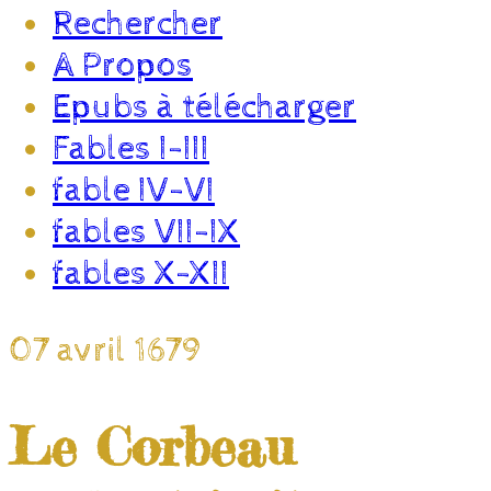
Rechercher
A Propos
Epubs à télécharger
Fables I-III
fable IV-VI
fables VII-IX
fables X-XII
07 avril 1679
Le Corbeau