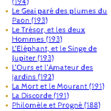
(194)
Le Geai paré des plumes du
Paon (193)
Le Trésor, et les deux
Hommes (193)
L’Eléphant, et le Singe de
Jupiter (193)
L’Ours et l’Amateur des
jardins (192)
La Mort et le Mourant (191)
La Discorde (191)
Philomèle et Progné (188)