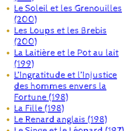
Le Soleil et les Grenouilles
(200)
Les Loups et les Brebis
(200)
La Laitière et le Pot au lait
(199)
L’Ingratitude et l’Injustice
des hommes envers la
Fortune (198)
La Fille (198)
Le Renard anglais (198)
Le Singe et le Léopard (197)