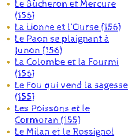
Le Bûcheron et Mercure
(156)
La Lionne et l’Ourse (156)
Le Paon se plaignant à
Junon (156)
La Colombe et la Fourmi
(156)
Le Fou qui vend la sagesse
(155)
Les Poissons et le
Cormoran (155)
Le Milan et le Rossignol