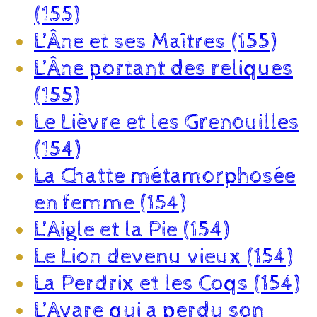
(155)
L’Âne et ses Maîtres (155)
L’Âne portant des reliques
(155)
Le Lièvre et les Grenouilles
(154)
La Chatte métamorphosée
en femme (154)
L’Aigle et la Pie (154)
Le Lion devenu vieux (154)
La Perdrix et les Coqs (154)
L’Avare qui a perdu son