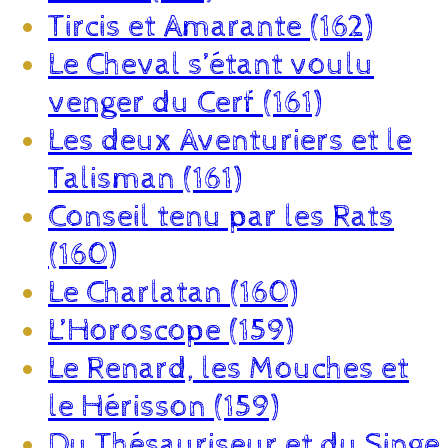
Tircis et Amarante (162)
Le Cheval s’étant voulu
venger du Cerf (161)
Les deux Aventuriers et le
Talisman (161)
Conseil tenu par les Rats
(160)
Le Charlatan (160)
L’Horoscope (159)
Le Renard, les Mouches et
le Hérisson (159)
Du Thésauriseur et du Singe