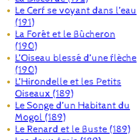
Le Cerf se voyant dans l’eau
(191)
La Forêt et le Bûcheron
(190)
L’Oiseau blessé d’une flèche
(190)
L’Hirondelle et les Petits
Oiseaux (189)
Le Songe d’un Habitant du
Mogol (189)
Le Renard et le Buste (189)