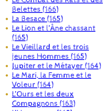
Le Combat des Rats et des
Belettes (166)
La Besace (165)
Le Lion et l’Âne chassant
(165)
Le Vieillard et les trois
jeunes Hommes (165)
Jupiter et le Métayer (164)
Le Mari, la Femme et le
Voleur (164)
L’Ours et les deux
Compagnons (163)