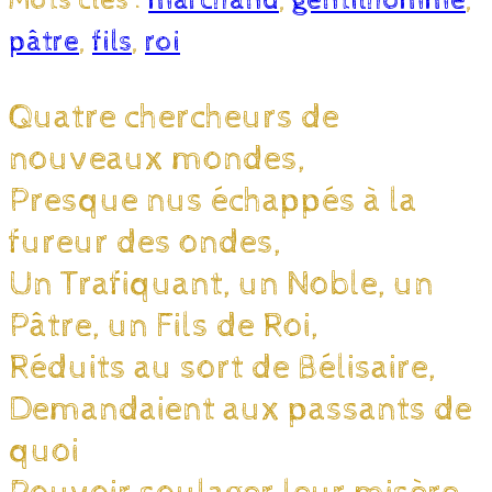
Mots clés :
marchand
,
gentilhomme
,
pâtre
,
fils
,
roi
Quatre chercheurs de
nouveaux mondes,
Presque nus échappés à la
fureur des ondes,
Un Trafiquant, un Noble, un
Pâtre, un Fils de Roi,
Réduits au sort de Bélisaire,
Demandaient aux passants de
quoi