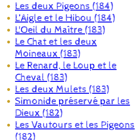
Les deux Pigeons (184)
L’Aigle et le Hibou (184)
L'Oeil du Maître (183)
Le Chat et les deux
Moineaux (183)
Le Renard, le Loup et le
Cheval (183)
Les deux Mulets (183)
Simonide préservé par les
Dieux (182)
Les Vautours et les Pigeons
(182)