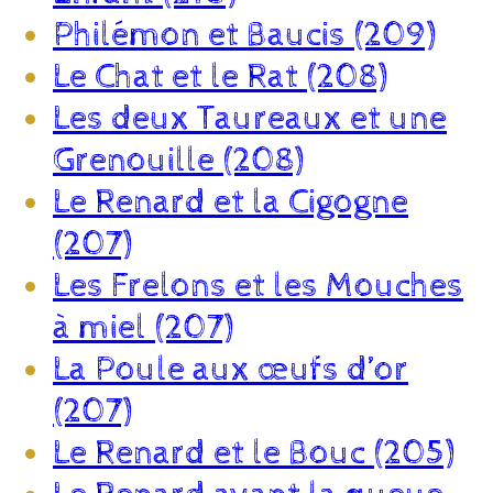
Philémon et Baucis (209)
Le Chat et le Rat (208)
Les deux Taureaux et une
Grenouille (208)
Le Renard et la Cigogne
(207)
Les Frelons et les Mouches
à miel (207)
La Poule aux œufs d’or
(207)
Le Renard et le Bouc (205)