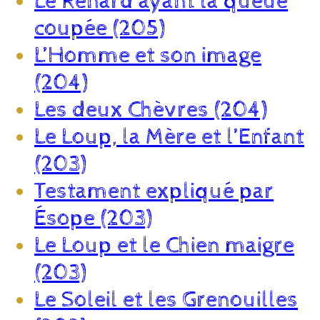
Le Renard ayant la queue
coupée (205)
L’Homme et son image
(204)
Les deux Chèvres (204)
Le Loup, la Mère et l’Enfant
(203)
Testament expliqué par
Ésope (203)
Le Loup et le Chien maigre
(203)
Le Soleil et les Grenouilles