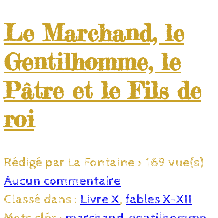
Le Marchand, le
Gentilhomme, le
Pâtre et le Fils de
roi
Rédigé par La Fontaine
>
169 vue(s)
Aucun commentaire
Classé dans :
Livre X
,
fables X-XII