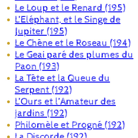
Le Loup et le Renard (195)
L’Eléphant, et le Singe de
Jupiter (195)
Le Chêne et le Roseau (194)
Le Geai paré des plumes du
Paon (193)
La Tête et la Queue du
Serpent (192)
L’Ours et l’Amateur des
jardins (192)
Philomèle et Progné (192)
La Discorde (192)