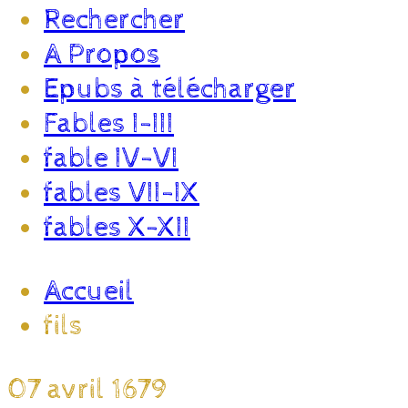
Rechercher
A Propos
Epubs à télécharger
Fables I-III
fable IV-VI
fables VII-IX
fables X-XII
Accueil
fils
07 avril 1679