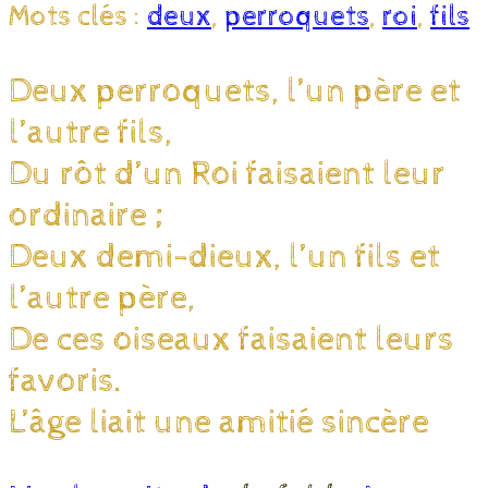
Mots clés :
deux
,
perroquets
,
roi
,
fils
Deux perroquets, l’un père et
l’autre fils,
Du rôt d’un Roi faisaient leur
ordinaire ;
Deux demi-dieux, l’un fils et
l’autre père,
De ces oiseaux faisaient leurs
favoris.
L’âge liait une amitié sincère