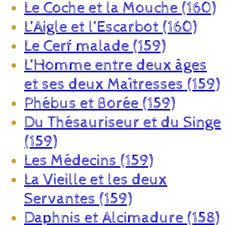
Le Coche et la Mouche (160)
L’Aigle et l’Escarbot (160)
Le Cerf malade (159)
L’Homme entre deux âges
et ses deux Maîtresses (159)
Phébus et Borée (159)
Du Thésauriseur et du Singe
(159)
Les Médecins (159)
La Vieille et les deux
Servantes (159)
Daphnis et Alcimadure (158)