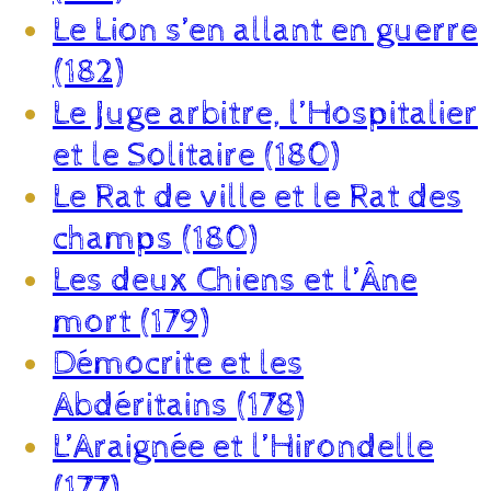
Le Lion s’en allant en guerre
(182)
Le Juge arbitre, l’Hospitalier
et le Solitaire (180)
Le Rat de ville et le Rat des
champs (180)
Les deux Chiens et l’Âne
mort (179)
Démocrite et les
Abdéritains (178)
L’Araignée et l’Hirondelle
(177)