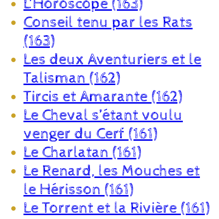
L’Horoscope (163)
Conseil tenu par les Rats
(163)
Les deux Aventuriers et le
Talisman (162)
Tircis et Amarante (162)
Le Cheval s’étant voulu
venger du Cerf (161)
Le Charlatan (161)
Le Renard, les Mouches et
le Hérisson (161)
Le Torrent et la Rivière (161)