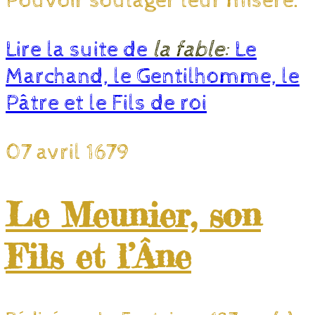
Pouvoir soulager leur misère.
Lire la suite de
la fable:
Le
Marchand, le Gentilhomme, le
Pâtre et le Fils de roi
07 avril 1679
Le Meunier, son
Fils et l’Âne