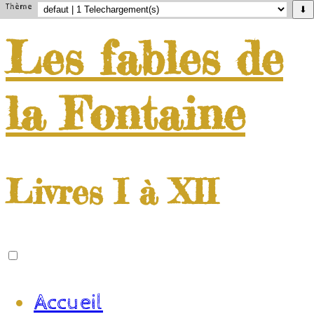
Thème
⬇
Les
fables
de
la
Fontaine
Livres I à XII
Accueil