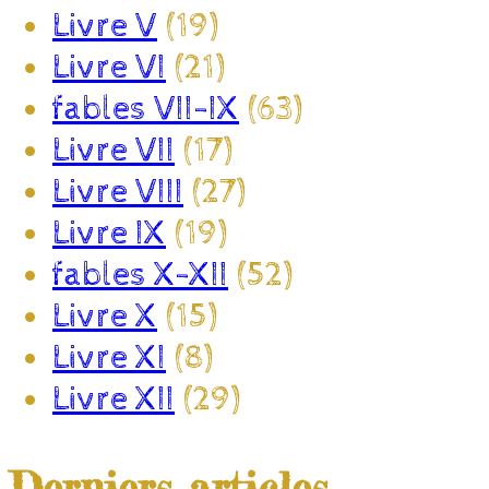
Livre V
(19)
Livre VI
(21)
fables VII-IX
(63)
Livre VII
(17)
Livre VIII
(27)
Livre IX
(19)
fables X-XII
(52)
Livre X
(15)
Livre XI
(8)
Livre XII
(29)
Derniers articles