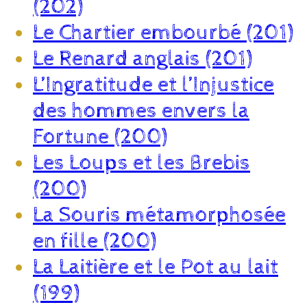
(202)
Le Chartier embourbé (201)
Le Renard anglais (201)
L’Ingratitude et l’Injustice
des hommes envers la
Fortune (200)
Les Loups et les Brebis
(200)
La Souris métamorphosée
en fille (200)
La Laitière et le Pot au lait
(199)