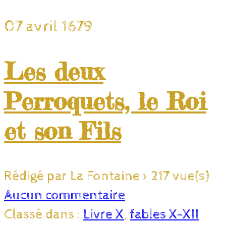
07 avril 1679
Les deux
Perroquets, le Roi
et son Fils
Rédigé par La Fontaine
>
217 vue(s)
Aucun commentaire
Classé dans :
Livre X
,
fables X-XII