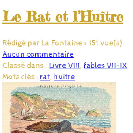
Le Rat et l’Huître
Rédigé par La Fontaine
>
151 vue(s)
Aucun commentaire
Classé dans :
Livre VIII
,
fables VII-IX
Mots clés :
rat
,
huître