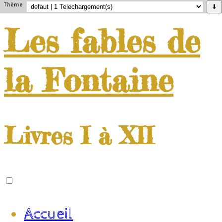
Thème
⬇
Les
fables
de
la
Fontaine
Livres I à XII
Accueil