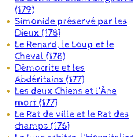
(179)
Simonide préservé par les
Dieux (178)
Le Renard, le Loup et le
Cheval (178)
Démocrite et les
Abdéritains (177)
Les deux Chiens et l’Âne
mort (177)
Le Rat de ville et le Rat des
champs (176)