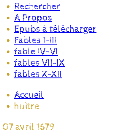
Rechercher
A Propos
Epubs à télécharger
Fables I-III
fable IV-VI
fables VII-IX
fables X-XII
Accueil
huître
07 avril 1679