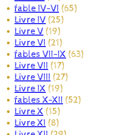
fable IV-VI
(65)
Livre IV
(25)
Livre V
(19)
Livre VI
(21)
fables VII-IX
(63)
Livre VII
(17)
Livre VIII
(27)
Livre IX
(19)
fables X-XII
(52)
Livre X
(15)
Livre XI
(8)
Livre XII
(29)