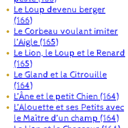
Le Loup devenu berger
(166)
Le Corbeau voulant imiter
l’Aigle (165)
Le Lion, le Loup et le Renard
(165)
Le Gland et la Citrouille
(164)
L’Âne et le petit Chien (164)
L’Alouette et ses Petits avec
le Maître d’un champ (164)