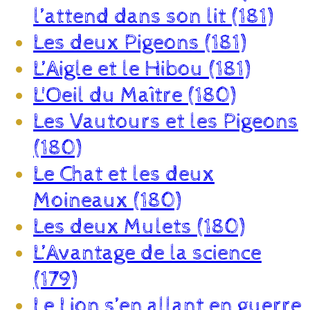
l’attend dans son lit (181)
Les deux Pigeons (181)
L’Aigle et le Hibou (181)
L'Oeil du Maître (180)
Les Vautours et les Pigeons
(180)
Le Chat et les deux
Moineaux (180)
Les deux Mulets (180)
L’Avantage de la science
(179)
Le Lion s’en allant en guerre