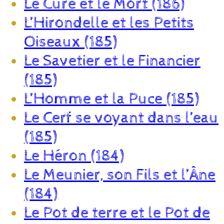
Le Curé et le Mort (186)
L’Hirondelle et les Petits
Oiseaux (185)
Le Savetier et le Financier
(185)
L’Homme et la Puce (185)
Le Cerf se voyant dans l’eau
(185)
Le Héron (184)
Le Meunier, son Fils et l’Âne
(184)
Le Pot de terre et le Pot de