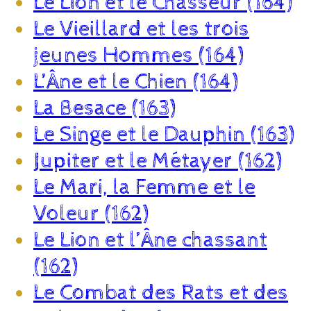
Le Lion et le Chasseur (164)
Le Vieillard et les trois
jeunes Hommes (164)
L’Âne et le Chien (164)
La Besace (163)
Le Singe et le Dauphin (163)
Jupiter et le Métayer (162)
Le Mari, la Femme et le
Voleur (162)
Le Lion et l’Âne chassant
(162)
Le Combat des Rats et des