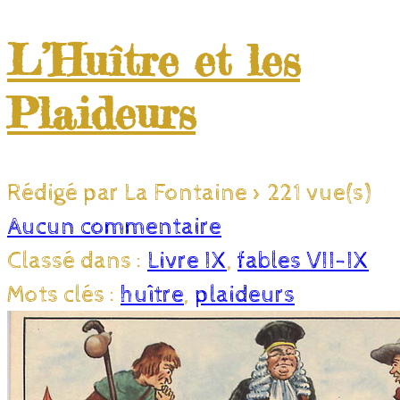
L’Huître et les
Plaideurs
Rédigé par La Fontaine
>
221 vue(s)
Aucun commentaire
Classé dans :
Livre IX
,
fables VII-IX
Mots clés :
huître
,
plaideurs