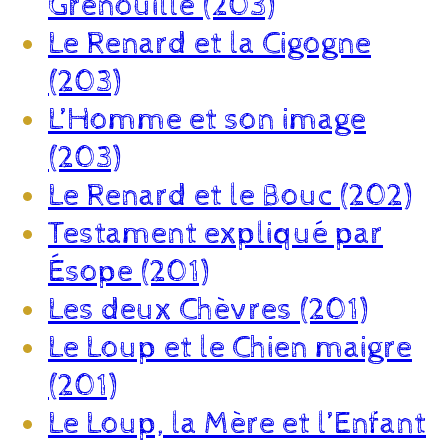
Grenouille (203)
Le Renard et la Cigogne
(203)
L’Homme et son image
(203)
Le Renard et le Bouc (202)
Testament expliqué par
Ésope (201)
Les deux Chèvres (201)
Le Loup et le Chien maigre
(201)
Le Loup, la Mère et l’Enfant