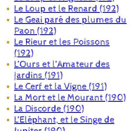
Le Loup et le Renard (192)
Le Geai paré des plumes du
Paon (192)
Le Rieur et les Poissons
(192)
L’Ours et l’Amateur des
jardins (191)
Le Cerf et la Vigne (191)
La Mort et le Mourant (190)
La Discorde (190)
L’Eléphant, et le Singe de
Jupiter (190)