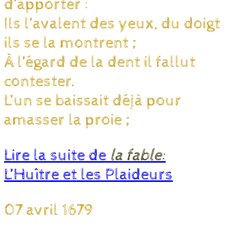
d’apporter :
Ils l’avalent des yeux, du doigt
ils se la montrent ;
À l’égard de la dent il fallut
contester.
L’un se baissait déjà pour
amasser la proie ;
Lire la suite de
la fable:
L’Huître et les Plaideurs
07 avril 1679