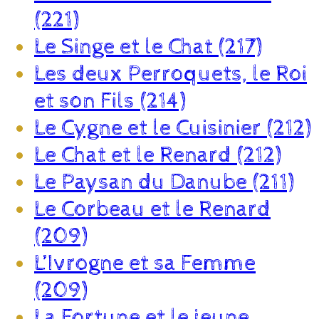
(221)
Le Singe et le Chat (217)
Les deux Perroquets, le Roi
et son Fils (214)
Le Cygne et le Cuisinier (212)
Le Chat et le Renard (212)
Le Paysan du Danube (211)
Le Corbeau et le Renard
(209)
L’Ivrogne et sa Femme
(209)
La Fortune et le jeune