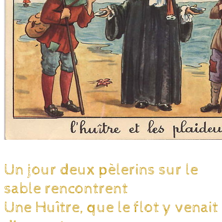
Un jour deux pèlerins sur le
sable rencontrent
Une Huître, que le flot y venait