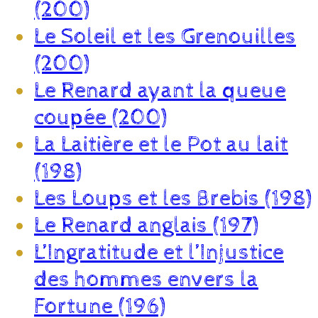
(200)
Le Soleil et les Grenouilles
(200)
Le Renard ayant la queue
coupée (200)
La Laitière et le Pot au lait
(198)
Les Loups et les Brebis (198)
Le Renard anglais (197)
L’Ingratitude et l’Injustice
des hommes envers la
Fortune (196)