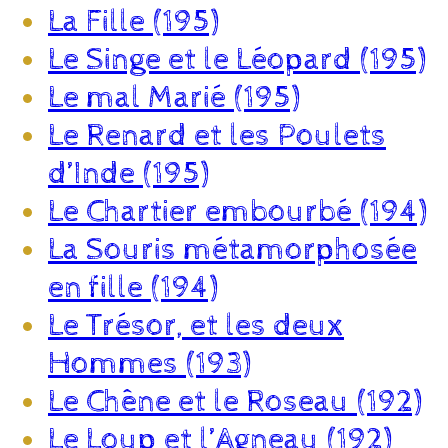
La Fille (195)
Le Singe et le Léopard (195)
Le mal Marié (195)
Le Renard et les Poulets
d’Inde (195)
Le Chartier embourbé (194)
La Souris métamorphosée
en fille (194)
Le Trésor, et les deux
Hommes (193)
Le Chêne et le Roseau (192)
Le Loup et l’Agneau (192)