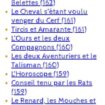
Belettes (162)
Le Cheval s’étant voulu
venger du Cerf (161)
Tircis et Amarante (161)
L’Ours et les deux
Compagnons (160)
Les deux Aventuriers et le
Talisman (160)
L’Horoscope (159)
Conseil tenu par les Rats
(159)
Le Renard, les Mouches et