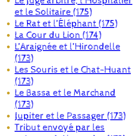
Le Juge arbitre, l’Hospitalier
et le Solitaire (175)
Le Rat et l’Éléphant (175)
La Cour du Lion (174)
L’Araignée et l’Hirondelle
(173)
Les Souris et le Chat-Huant
(173)
Le Bassa et le Marchand
(173)
Jupiter et le Passager (173)
Tribut envoyé par les