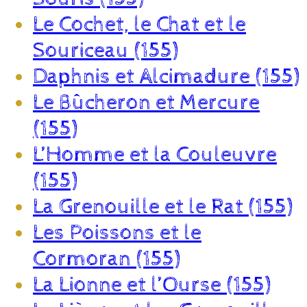
Le Cochet, le Chat et le
Souriceau (155)
Daphnis et Alcimadure (155)
Le Bûcheron et Mercure
(155)
L’Homme et la Couleuvre
(155)
La Grenouille et le Rat (155)
Les Poissons et le
Cormoran (155)
La Lionne et l’Ourse (155)