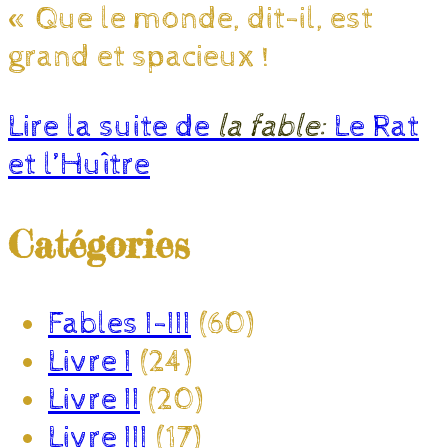
« Que le monde, dit-il, est
grand et spacieux !
Lire la suite de
la fable:
Le Rat
et l’Huître
Catégories
Fables I-III
(60)
Livre I
(24)
Livre II
(20)
Livre III
(17)