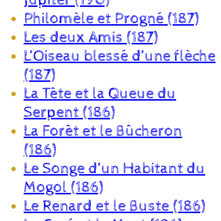
Philomèle et Progné (187)
Les deux Amis (187)
L’Oiseau blessé d’une flèche
(187)
La Tête et la Queue du
Serpent (186)
La Forêt et le Bûcheron
(186)
Le Songe d’un Habitant du
Mogol (186)
Le Renard et le Buste (186)