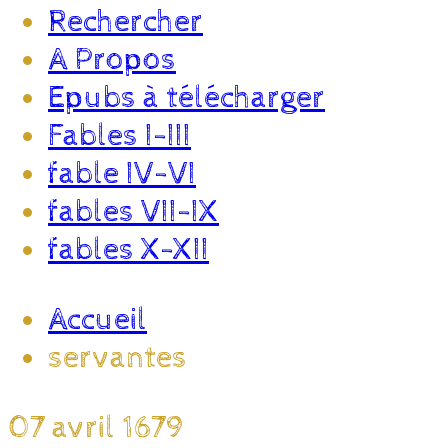
Rechercher
A Propos
Epubs à télécharger
Fables I-III
fable IV-VI
fables VII-IX
fables X-XII
Accueil
servantes
07 avril 1679