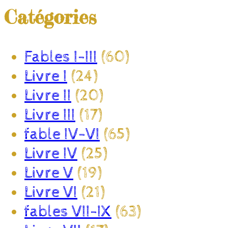
Catégories
Fables I-III
(60)
Livre I
(24)
Livre II
(20)
Livre III
(17)
fable IV-VI
(65)
Livre IV
(25)
Livre V
(19)
Livre VI
(21)
fables VII-IX
(63)