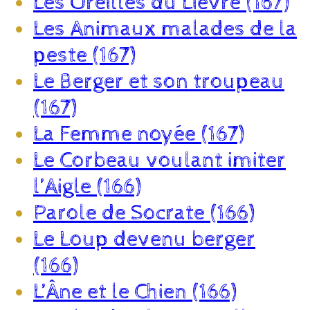
Les Oreilles du Lièvre (167)
Les Animaux malades de la
peste (167)
Le Berger et son troupeau
(167)
La Femme noyée (167)
Le Corbeau voulant imiter
l’Aigle (166)
Parole de Socrate (166)
Le Loup devenu berger
(166)
L’Âne et le Chien (166)