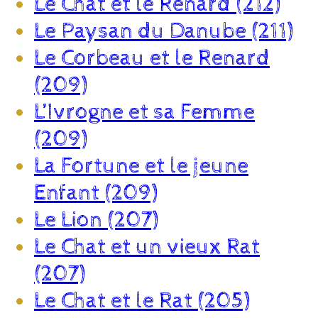
Le Chat et le Renard (212)
Le Paysan du Danube (211)
Le Corbeau et le Renard
(209)
L’Ivrogne et sa Femme
(209)
La Fortune et le jeune
Enfant (209)
Le Lion (207)
Le Chat et un vieux Rat
(207)
Le Chat et le Rat (205)