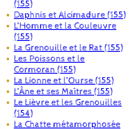
(155)
Daphnis et Alcimadure (155)
L’Homme et la Couleuvre
(155)
La Grenouille et le Rat (155)
Les Poissons et le
Cormoran (155)
La Lionne et l’Ourse (155)
L’Âne et ses Maîtres (155)
Le Lièvre et les Grenouilles
(154)
La Chatte métamorphosée