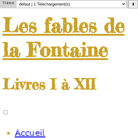
Thème
⬇
Les
fables
de
la
Fontaine
Livres I à XII
Accueil