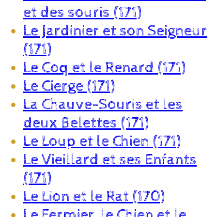
et des souris (171)
Le Jardinier et son Seigneur
(171)
Le Coq et le Renard (171)
Le Cierge (171)
La Chauve-Souris et les
deux Belettes (171)
Le Loup et le Chien (171)
Le Vieillard et ses Enfants
(171)
Le Lion et le Rat (170)
Le Fermier, le Chien et le