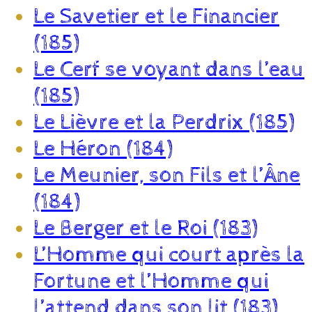
Le Savetier et le Financier
(185)
Le Cerf se voyant dans l’eau
(185)
Le Lièvre et la Perdrix (185)
Le Héron (184)
Le Meunier, son Fils et l’Âne
(184)
Le Berger et le Roi (183)
L’Homme qui court après la
Fortune et l’Homme qui
l’attend dans son lit (183)