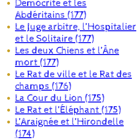
Démocrite et les
Abdéritains (177)
Le Juge arbitre, l’Hospitalier
et le Solitaire (177)
Les deux Chiens et l’Âne
mort (177)
Le Rat de ville et le Rat des
champs (176)
La Cour du Lion (175)
Le Rat et l’Éléphant (175)
L’Araignée et l’Hirondelle
(174)