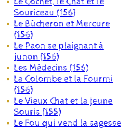
Le Cochet, le Chat et le
Souriceau (156)
Le Bûcheron et Mercure
(156)
Le Paon se plaignant à
Junon (156)
Les Médecins (156)
La Colombe et la Fourmi
(156)
Le Vieux Chat et la jeune
Souris (155)
Le Fou qui vend la sagesse