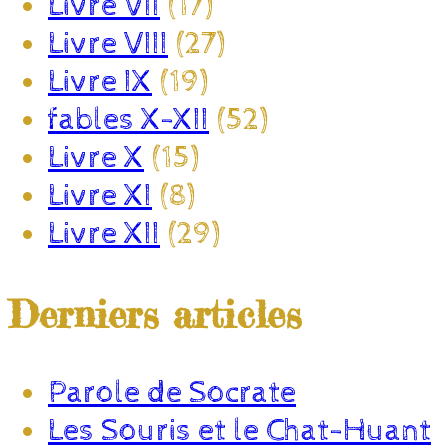
Livre VII
(17)
Livre VIII
(27)
Livre IX
(19)
fables X-XII
(52)
Livre X
(15)
Livre XI
(8)
Livre XII
(29)
Derniers articles
Parole de Socrate
Les Souris et le Chat-Huant