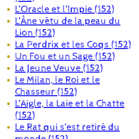
L’Oracle et l’Impie (152)
L’Âne vêtu de la peau du
Lion (152)
La Perdrix et les Coqs (152)
Un Fou et un Sage (152)
La Jeune Veuve (152)
Le Milan, le Roi et le
Chasseur (152)
L’Aigle, la Laie et la Chatte
(152)
Le Rat qui s’est retiré du
monde (152)