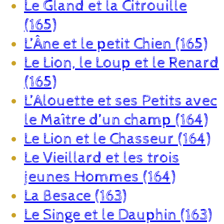
Le Gland et la Citrouille
(165)
L’Âne et le petit Chien (165)
Le Lion, le Loup et le Renard
(165)
L’Alouette et ses Petits avec
le Maître d’un champ (164)
Le Lion et le Chasseur (164)
Le Vieillard et les trois
jeunes Hommes (164)
La Besace (163)
Le Singe et le Dauphin (163)