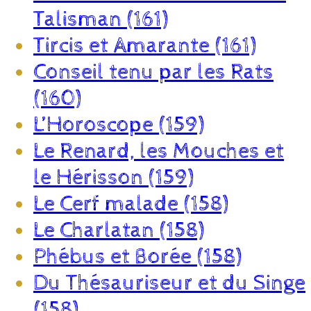
Talisman (161)
Tircis et Amarante (161)
Conseil tenu par les Rats
(160)
L’Horoscope (159)
Le Renard, les Mouches et
le Hérisson (159)
Le Cerf malade (158)
Le Charlatan (158)
Phébus et Borée (158)
Du Thésauriseur et du Singe
(158)