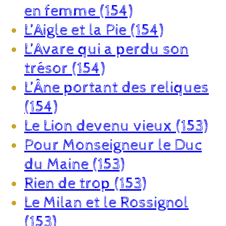
en femme (154)
L’Aigle et la Pie (154)
L’Avare qui a perdu son
trésor (154)
L’Âne portant des reliques
(154)
Le Lion devenu vieux (153)
Pour Monseigneur le Duc
du Maine (153)
Rien de trop (153)
Le Milan et le Rossignol
(153)