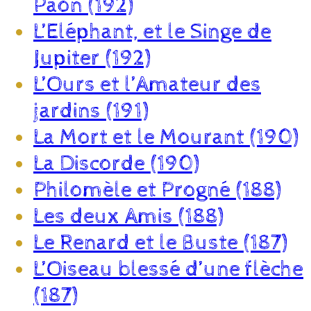
Paon (192)
L’Eléphant, et le Singe de
Jupiter (192)
L’Ours et l’Amateur des
jardins (191)
La Mort et le Mourant (190)
La Discorde (190)
Philomèle et Progné (188)
Les deux Amis (188)
Le Renard et le Buste (187)
L’Oiseau blessé d’une flèche
(187)