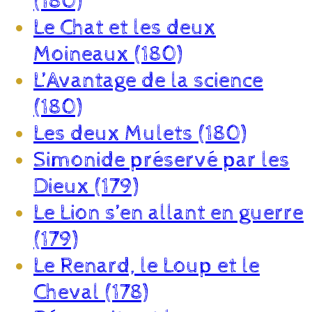
(180)
Le Chat et les deux
Moineaux (180)
L’Avantage de la science
(180)
Les deux Mulets (180)
Simonide préservé par les
Dieux (179)
Le Lion s’en allant en guerre
(179)
Le Renard, le Loup et le
Cheval (178)