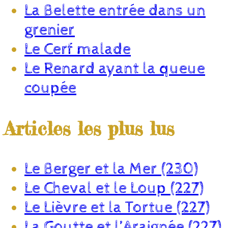
La Belette entrée dans un
grenier
Le Cerf malade
Le Renard ayant la queue
coupée
Articles les plus lus
Le Berger et la Mer (230)
Le Cheval et le Loup (227)
Le Lièvre et la Tortue (227)
La Goutte et l’Araignée (227)