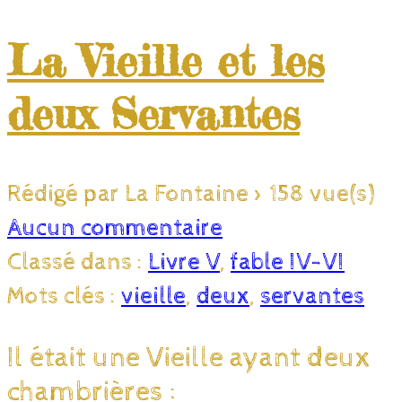
La Vieille et les
deux Servantes
Rédigé par La Fontaine
>
158 vue(s)
Aucun commentaire
Classé dans :
Livre V
,
fable IV-VI
Mots clés :
vieille
,
deux
,
servantes
Il était une Vieille ayant deux
chambrières :