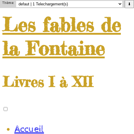
Thème
⬇
Les
fables
de
la
Fontaine
Livres I à XII
Accueil