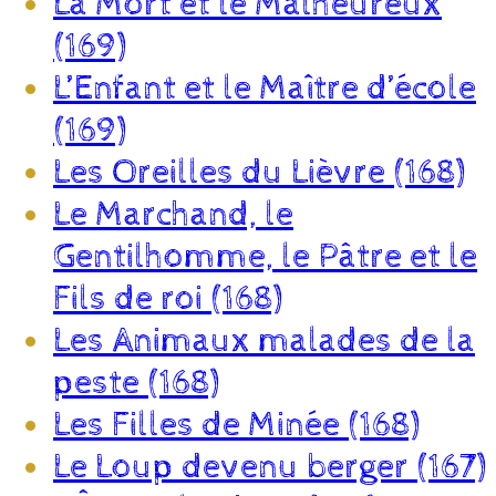
La Mort et le Malheureux
(169)
L’Enfant et le Maître d’école
(169)
Les Oreilles du Lièvre (168)
Le Marchand, le
Gentilhomme, le Pâtre et le
Fils de roi (168)
Les Animaux malades de la
peste (168)
Les Filles de Minée (168)
Le Loup devenu berger (167)