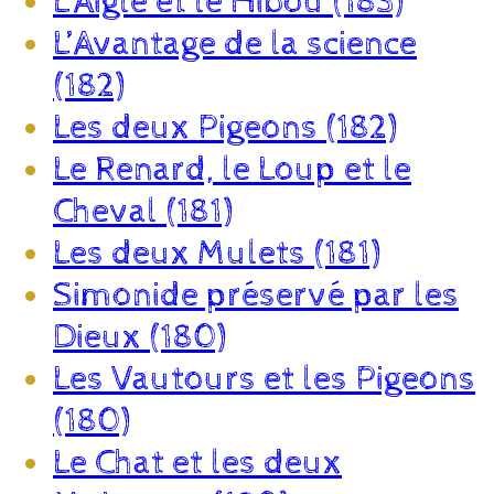
L’Aigle et le Hibou (183)
L’Avantage de la science
(182)
Les deux Pigeons (182)
Le Renard, le Loup et le
Cheval (181)
Les deux Mulets (181)
Simonide préservé par les
Dieux (180)
Les Vautours et les Pigeons
(180)
Le Chat et les deux