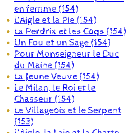
en femme (154)
L’Aigle et la Pie (154)
La Perdrix et les Coqs (154)
Un Fou et un Sage (154)
Pour Monseigneur le Duc
du Maine (154)
La Jeune Veuve (154)
Le Milan, le Roi et le
Chasseur (154)
Le Villageois et le Serpent
(153)
L’Aigle, la Laie et la Chatte