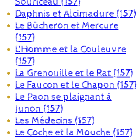
Souriceau (157)
Daphnis et Alcimadure (157)
Le Bûcheron et Mercure
(157)
L’Homme et la Couleuvre
(157)
La Grenouille et le Rat (157)
Le Faucon et le Chapon (157)
Le Paon se plaignant à
Junon (157)
Les Médecins (157)
Le Coche et la Mouche (157)