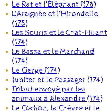
Le Rat et l’Éléphant (176)
L’Araignée et l’Hirondelle
(175)
Les Souris et le Chat-Huant
(174)
Le Bassa et le Marchand
(174)
Le Cierge (174)
Jupiter et le Passager (174)
Tribut envoyé par les
animaux à Alexandre (174)
Le Cochon, la Chèvre et le