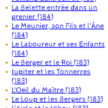
La Belette entrée dans un
grenier (184)
Le Meunier, son Fils et l’Âne
(184)
Le Laboureur et ses Enfants
(184)
Le Berger et le Roi (183)
Jupiter et les Tonnerres
(183)
L'Oeil du Maître (183)
Le Loup et les Bergers (183)