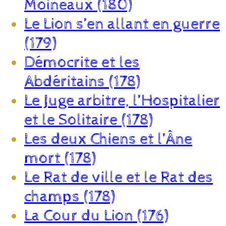
Moineaux (180)
Le Lion s’en allant en guerre
(179)
Démocrite et les
Abdéritains (178)
Le Juge arbitre, l’Hospitalier
et le Solitaire (178)
Les deux Chiens et l’Âne
mort (178)
Le Rat de ville et le Rat des
champs (178)
La Cour du Lion (176)