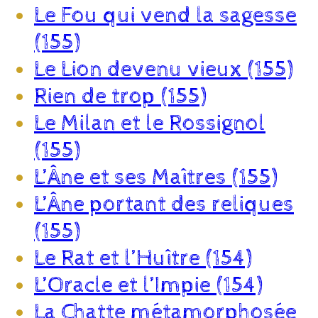
Le Fou qui vend la sagesse
(155)
Le Lion devenu vieux (155)
Rien de trop (155)
Le Milan et le Rossignol
(155)
L’Âne et ses Maîtres (155)
L’Âne portant des reliques
(155)
Le Rat et l’Huître (154)
L’Oracle et l’Impie (154)
La Chatte métamorphosée