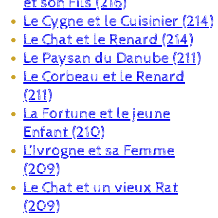
et son Fils (216)
Le Cygne et le Cuisinier (214)
Le Chat et le Renard (214)
Le Paysan du Danube (211)
Le Corbeau et le Renard
(211)
La Fortune et le jeune
Enfant (210)
L’Ivrogne et sa Femme
(209)
Le Chat et un vieux Rat
(209)