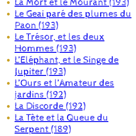
La Mort et le Mourant (193)
Le Geai paré des plumes du
Paon (193)
Le Trésor, et les deux
Hommes (193)
L’Eléphant, et le Singe de
Jupiter (193)
L’Ours et l’Amateur des
jardins (192)
La Discorde (192)
La Tête et la Queue du
Serpent (189)