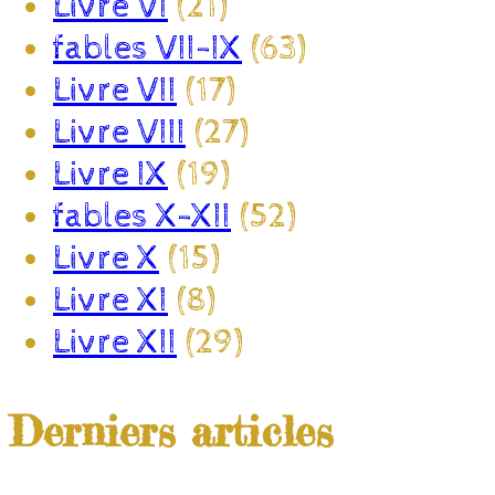
Livre VI
(21)
fables VII-IX
(63)
Livre VII
(17)
Livre VIII
(27)
Livre IX
(19)
fables X-XII
(52)
Livre X
(15)
Livre XI
(8)
Livre XII
(29)
Derniers articles