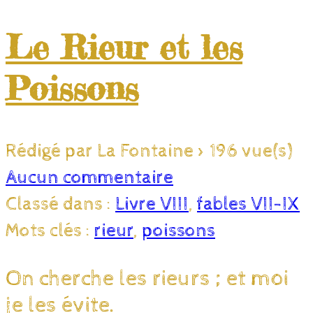
Le Rieur et les
Poissons
Rédigé par La Fontaine
>
196 vue(s)
Aucun commentaire
Classé dans :
Livre VIII
,
fables VII-IX
Mots clés :
rieur
,
poissons
On cherche les rieurs ; et moi
je les évite.