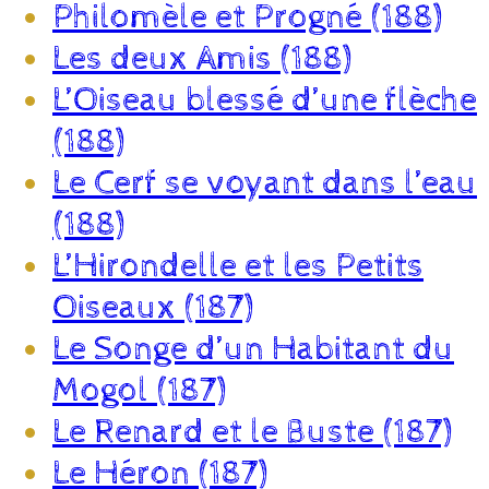
Philomèle et Progné (188)
Les deux Amis (188)
L’Oiseau blessé d’une flèche
(188)
Le Cerf se voyant dans l’eau
(188)
L’Hirondelle et les Petits
Oiseaux (187)
Le Songe d’un Habitant du
Mogol (187)
Le Renard et le Buste (187)
Le Héron (187)