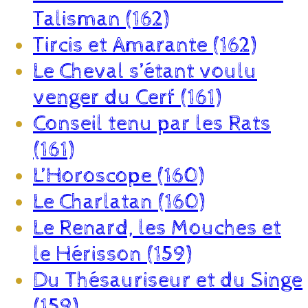
Talisman (162)
Tircis et Amarante (162)
Le Cheval s’étant voulu
venger du Cerf (161)
Conseil tenu par les Rats
(161)
L’Horoscope (160)
Le Charlatan (160)
Le Renard, les Mouches et
le Hérisson (159)
Du Thésauriseur et du Singe
(159)