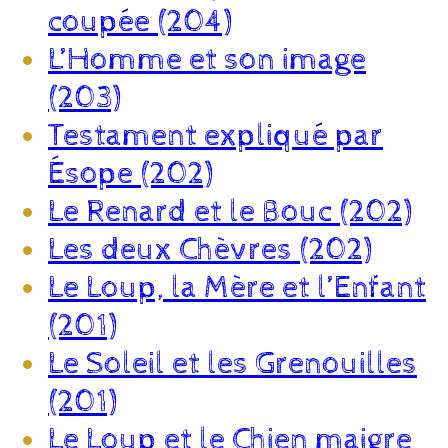
coupée (204)
L’Homme et son image
(203)
Testament expliqué par
Ésope (202)
Le Renard et le Bouc (202)
Les deux Chèvres (202)
Le Loup, la Mère et l’Enfant
(201)
Le Soleil et les Grenouilles
(201)
Le Loup et le Chien maigre