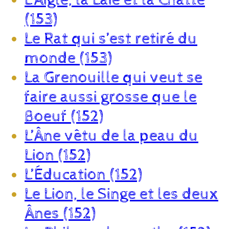
(153)
Le Rat qui s’est retiré du
monde (153)
La Grenouille qui veut se
faire aussi grosse que le
Boeuf (152)
L’Âne vêtu de la peau du
Lion (152)
L’Éducation (152)
Le Lion, le Singe et les deux
Ânes (152)