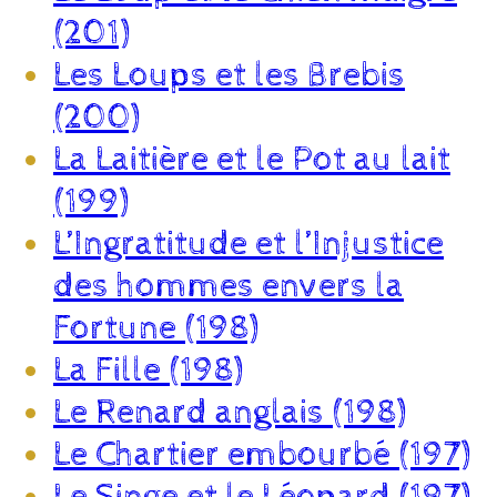
(201)
Les Loups et les Brebis
(200)
La Laitière et le Pot au lait
(199)
L’Ingratitude et l’Injustice
des hommes envers la
Fortune (198)
La Fille (198)
Le Renard anglais (198)
Le Chartier embourbé (197)
Le Singe et le Léopard (197)