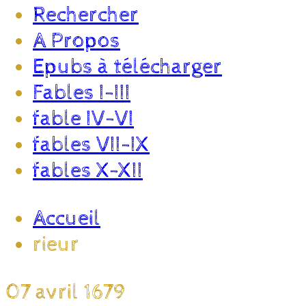
Rechercher
A Propos
Epubs à télécharger
Fables I-III
fable IV-VI
fables VII-IX
fables X-XII
Accueil
rieur
07 avril 1679