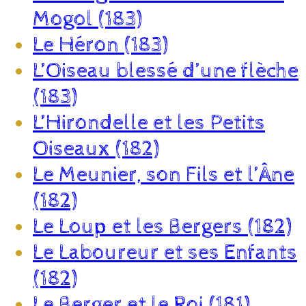
Mogol (183)
Le Héron (183)
L’Oiseau blessé d’une flèche
(183)
L’Hirondelle et les Petits
Oiseaux (182)
Le Meunier, son Fils et l’Âne
(182)
Le Loup et les Bergers (182)
Le Laboureur et ses Enfants
(182)
Le Berger et le Roi (181)