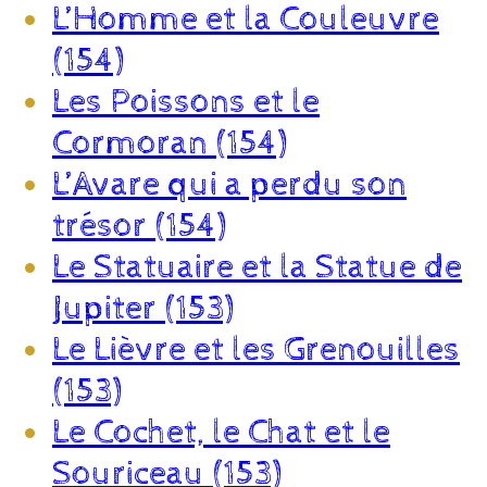
L’Homme et la Couleuvre
(154)
Les Poissons et le
Cormoran (154)
L’Avare qui a perdu son
trésor (154)
Le Statuaire et la Statue de
Jupiter (153)
Le Lièvre et les Grenouilles
(153)
Le Cochet, le Chat et le
Souriceau (153)