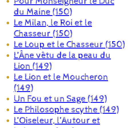
Pour Monseigneur le Duc
du Maine (150)
Le Milan, le Roi et le
Chasseur (150)
Le Loup et le Chasseur (150)
L’Âne vêtu de la peau du
Lion (149)
Le Lion et le Moucheron
(149)
Un Fou et un Sage (149)
Le Philosophe scythe (149)
L’Oiseleur, l’Autour et