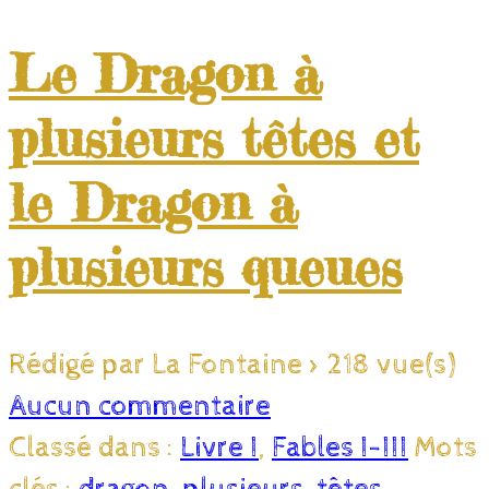
Le Dragon à
plusieurs têtes et
le Dragon à
plusieurs queues
Rédigé par La Fontaine
>
218 vue(s)
Aucun commentaire
Classé dans :
Livre I
,
Fables I-III
Mots