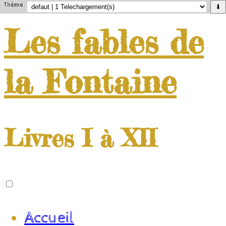
Thème
⬇
Les
fables
de
la
Fontaine
Livres I à XII
Accueil