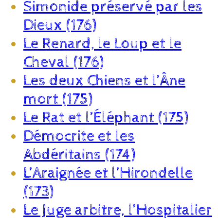
Simonide préservé par les
Dieux (176)
Le Renard, le Loup et le
Cheval (176)
Les deux Chiens et l’Âne
mort (175)
Le Rat et l’Éléphant (175)
Démocrite et les
Abdéritains (174)
L’Araignée et l’Hirondelle
(173)
Le Juge arbitre, l’Hospitalier