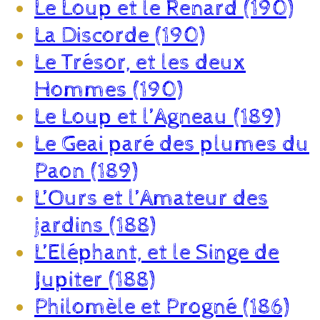
Le Loup et le Renard (190)
La Discorde (190)
Le Trésor, et les deux
Hommes (190)
Le Loup et l’Agneau (189)
Le Geai paré des plumes du
Paon (189)
L’Ours et l’Amateur des
jardins (188)
L’Eléphant, et le Singe de
Jupiter (188)
Philomèle et Progné (186)