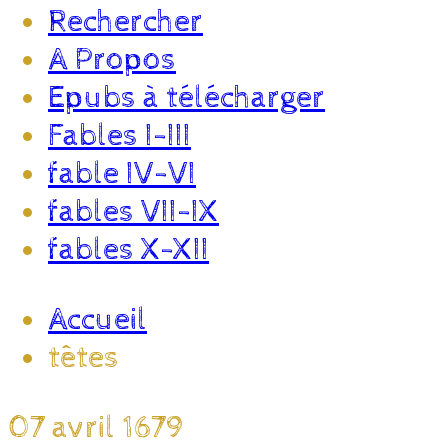
Rechercher
A Propos
Epubs à télécharger
Fables I-III
fable IV-VI
fables VII-IX
fables X-XII
Accueil
têtes
07 avril 1679