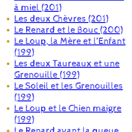
à miel (201)
Les deux Chèvres (201)
Le Renard et le Bouc (200)
Le Loup, la Mère et l’Enfant
(199)
Les deux Taureaux et une
Grenouille (199)
Le Soleil et les Grenouilles
(199)
Le Loup et le Chien maigre
(199)
Le Renard ayant la queue