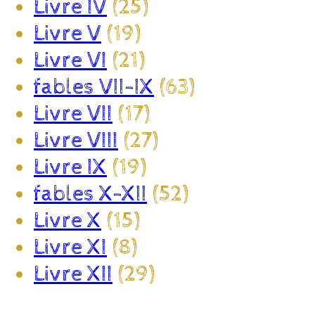
Livre IV
(25)
Livre V
(19)
Livre VI
(21)
fables VII-IX
(63)
Livre VII
(17)
Livre VIII
(27)
Livre IX
(19)
fables X-XII
(52)
Livre X
(15)
Livre XI
(8)
Livre XII
(29)