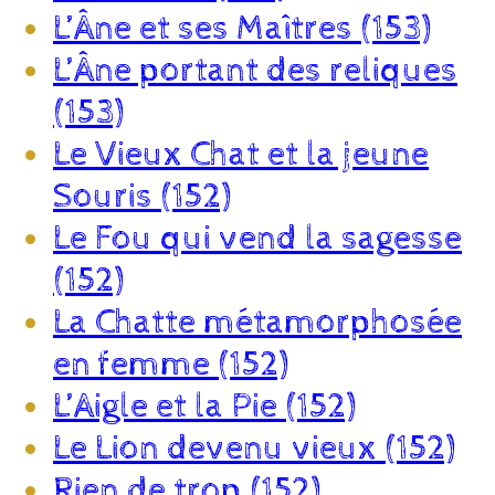
L’Âne et ses Maîtres (153)
L’Âne portant des reliques
(153)
Le Vieux Chat et la jeune
Souris (152)
Le Fou qui vend la sagesse
(152)
La Chatte métamorphosée
en femme (152)
L’Aigle et la Pie (152)
Le Lion devenu vieux (152)
Rien de trop (152)