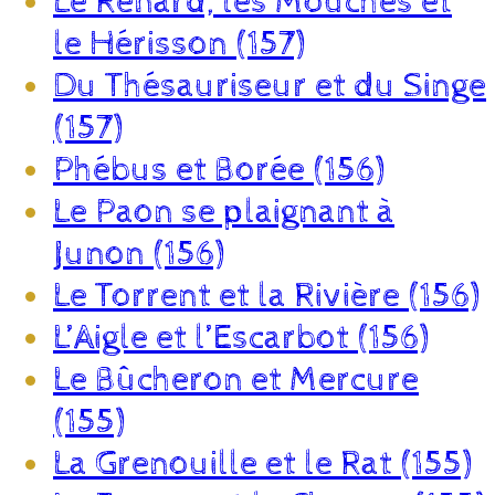
Le Renard, les Mouches et
le Hérisson (157)
Du Thésauriseur et du Singe
(157)
Phébus et Borée (156)
Le Paon se plaignant à
Junon (156)
Le Torrent et la Rivière (156)
L’Aigle et l’Escarbot (156)
Le Bûcheron et Mercure
(155)
La Grenouille et le Rat (155)