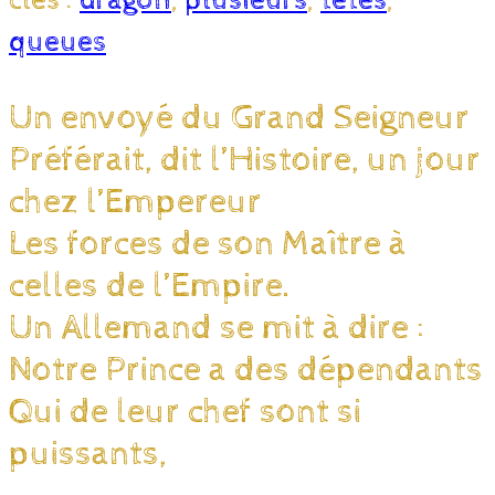
clés :
dragon
,
plusieurs
,
têtes
,
queues
Un envoyé du Grand Seigneur
Préférait, dit l’Histoire, un jour
chez l’Empereur
Les forces de son Maître à
celles de l’Empire.
Un Allemand se mit à dire :
Notre Prince a des dépendants
Qui de leur chef sont si
puissants,