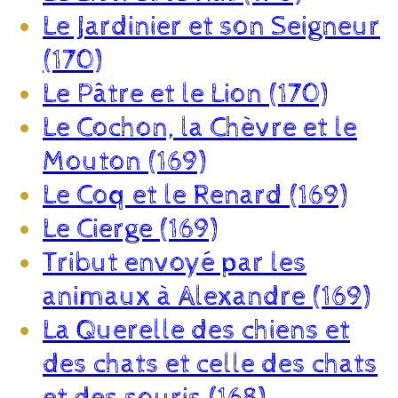
Le Jardinier et son Seigneur
(170)
Le Pâtre et le Lion (170)
Le Cochon, la Chèvre et le
Mouton (169)
Le Coq et le Renard (169)
Le Cierge (169)
Tribut envoyé par les
animaux à Alexandre (169)
La Querelle des chiens et
des chats et celle des chats
et des souris (168)