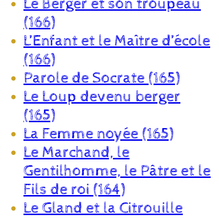
Le Berger et son troupeau
(166)
L’Enfant et le Maître d’école
(166)
Parole de Socrate (165)
Le Loup devenu berger
(165)
La Femme noyée (165)
Le Marchand, le
Gentilhomme, le Pâtre et le
Fils de roi (164)
Le Gland et la Citrouille