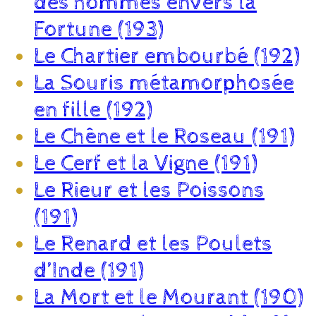
des hommes envers la
Fortune (193)
Le Chartier embourbé (192)
La Souris métamorphosée
en fille (192)
Le Chêne et le Roseau (191)
Le Cerf et la Vigne (191)
Le Rieur et les Poissons
(191)
Le Renard et les Poulets
d’Inde (191)
La Mort et le Mourant (190)