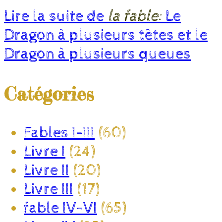
Lire la suite de
la fable:
Le
Dragon à plusieurs têtes et le
Dragon à plusieurs queues
Catégories
Fables I-III
(60)
Livre I
(24)
Livre II
(20)
Livre III
(17)
fable IV-VI
(65)