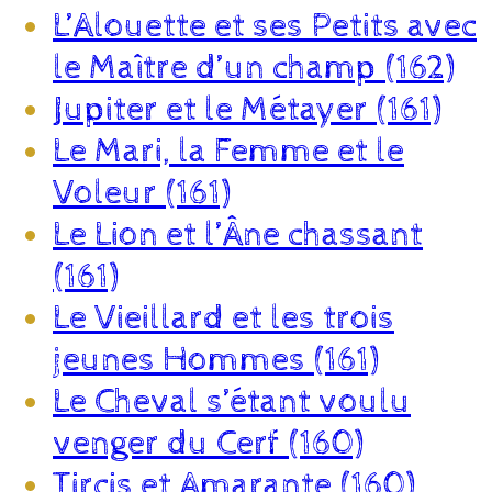
L’Alouette et ses Petits avec
le Maître d’un champ (162)
Jupiter et le Métayer (161)
Le Mari, la Femme et le
Voleur (161)
Le Lion et l’Âne chassant
(161)
Le Vieillard et les trois
jeunes Hommes (161)
Le Cheval s’étant voulu
venger du Cerf (160)
Tircis et Amarante (160)