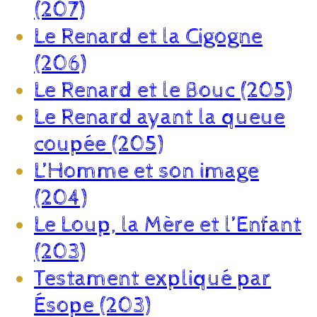
(207)
Le Renard et la Cigogne
(206)
Le Renard et le Bouc (205)
Le Renard ayant la queue
coupée (205)
L’Homme et son image
(204)
Le Loup, la Mère et l’Enfant
(203)
Testament expliqué par
Ésope (203)