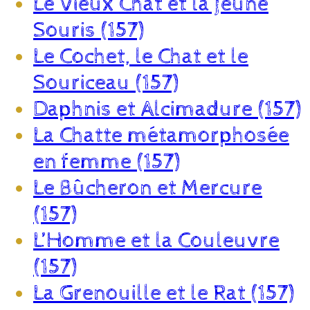
Le Vieux Chat et la jeune
Souris (157)
Le Cochet, le Chat et le
Souriceau (157)
Daphnis et Alcimadure (157)
La Chatte métamorphosée
en femme (157)
Le Bûcheron et Mercure
(157)
L’Homme et la Couleuvre
(157)
La Grenouille et le Rat (157)