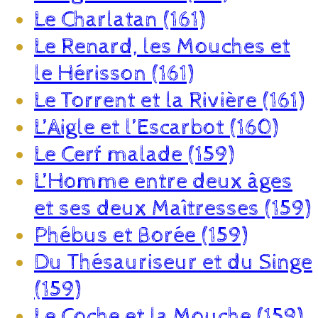
Le Charlatan (161)
Le Renard, les Mouches et
le Hérisson (161)
Le Torrent et la Rivière (161)
L’Aigle et l’Escarbot (160)
Le Cerf malade (159)
L’Homme entre deux âges
et ses deux Maîtresses (159)
Phébus et Borée (159)
Du Thésauriseur et du Singe
(159)
Le Coche et la Mouche (159)