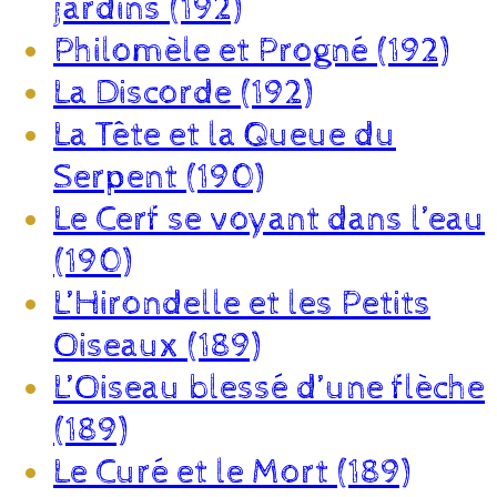
jardins (192)
Philomèle et Progné (192)
La Discorde (192)
La Tête et la Queue du
Serpent (190)
Le Cerf se voyant dans l’eau
(190)
L’Hirondelle et les Petits
Oiseaux (189)
L’Oiseau blessé d’une flèche
(189)
Le Curé et le Mort (189)