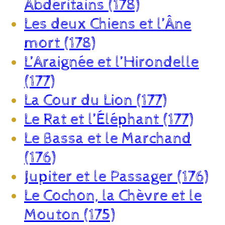
Abdéritains (178)
Les deux Chiens et l’Âne
mort (178)
L’Araignée et l’Hirondelle
(177)
La Cour du Lion (177)
Le Rat et l’Éléphant (177)
Le Bassa et le Marchand
(176)
Jupiter et le Passager (176)
Le Cochon, la Chèvre et le
Mouton (175)