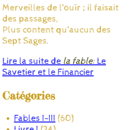
Merveilles de l’ouïr ; il faisait
des passages,
Plus content qu’aucun des
Sept Sages.
Lire la suite de
la fable:
Le
Savetier et le Financier
Catégories
Fables I-III
(60)
Livre I
(24)