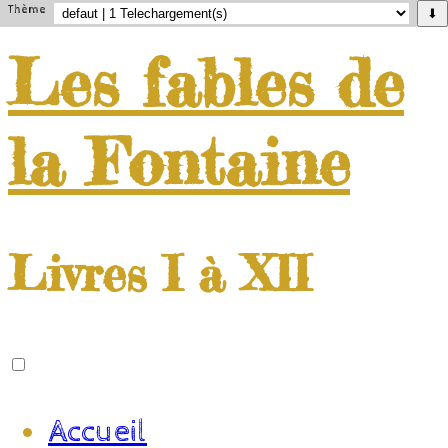
Thème
⬇
Les
fables
de
la
Fontaine
Livres I à XII
Accueil