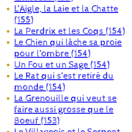
L’Aigle, la Laie et la Chatte
(155)
La Perdrix et les Coqs (154)
Le Chien qui lâche sa proie
pour l’ombre (154)
Un Fou et un Sage (154)
Le Rat qui s’est retiré du
monde (154)
La Grenouille qui veut se
faire aussi grosse que le
Boeuf (153)
Le Villageois et le Serpent