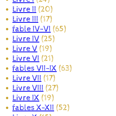
Livre II
(20)
Livre III
(17)
fable IV-VI
(65)
Livre IV
(25)
Livre V
(19)
Livre VI
(21)
fables VII-IX
(63)
Livre VII
(17)
Livre VIII
(27)
Livre IX
(19)
fables X-XII
(52)