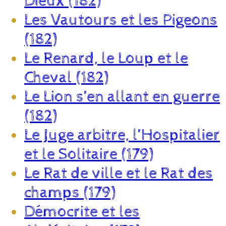
Dieux (182)
Les Vautours et les Pigeons
(182)
Le Renard, le Loup et le
Cheval (182)
Le Lion s’en allant en guerre
(182)
Le Juge arbitre, l’Hospitalier
et le Solitaire (179)
Le Rat de ville et le Rat des
champs (179)
Démocrite et les