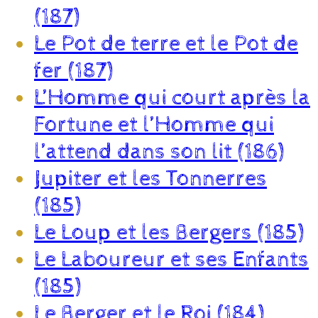
(187)
Le Pot de terre et le Pot de
fer (187)
L’Homme qui court après la
Fortune et l’Homme qui
l’attend dans son lit (186)
Jupiter et les Tonnerres
(185)
Le Loup et les Bergers (185)
Le Laboureur et ses Enfants
(185)
Le Berger et le Roi (184)