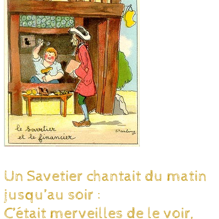
Un Savetier chantait du matin
jusqu’au soir :
C’était merveilles de le voir,