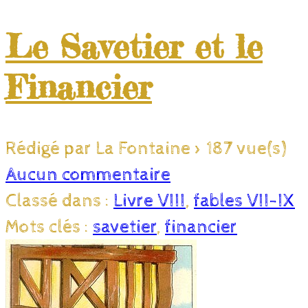
Le Savetier et le
Financier
Rédigé par La Fontaine
>
187 vue(s)
Aucun commentaire
Classé dans :
Livre VIII
,
fables VII-IX
Mots clés :
savetier
,
financier