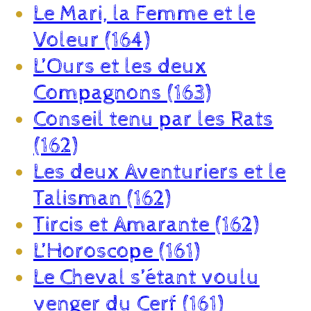
Le Mari, la Femme et le
Voleur (164)
L’Ours et les deux
Compagnons (163)
Conseil tenu par les Rats
(162)
Les deux Aventuriers et le
Talisman (162)
Tircis et Amarante (162)
L’Horoscope (161)
Le Cheval s’étant voulu
venger du Cerf (161)