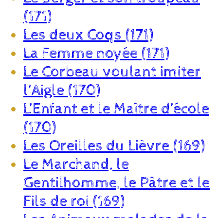
(171)
Les deux Coqs (171)
La Femme noyée (171)
Le Corbeau voulant imiter
l’Aigle (170)
L’Enfant et le Maître d’école
(170)
Les Oreilles du Lièvre (169)
Le Marchand, le
Gentilhomme, le Pâtre et le
Fils de roi (169)