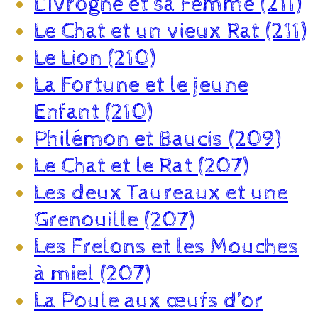
L’Ivrogne et sa Femme (211)
Le Chat et un vieux Rat (211)
Le Lion (210)
La Fortune et le jeune
Enfant (210)
Philémon et Baucis (209)
Le Chat et le Rat (207)
Les deux Taureaux et une
Grenouille (207)
Les Frelons et les Mouches
à miel (207)
La Poule aux œufs d’or