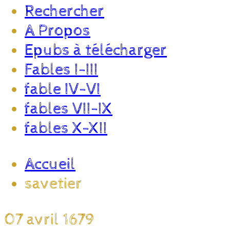
Rechercher
A Propos
Epubs à télécharger
Fables I-III
fable IV-VI
fables VII-IX
fables X-XII
Accueil
savetier
07 avril 1679