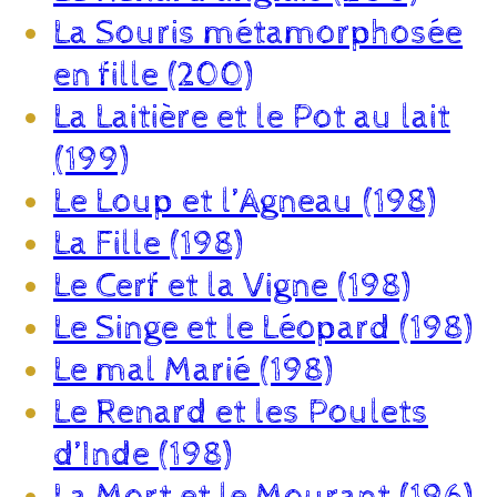
La Souris métamorphosée
en fille (200)
La Laitière et le Pot au lait
(199)
Le Loup et l’Agneau (198)
La Fille (198)
Le Cerf et la Vigne (198)
Le Singe et le Léopard (198)
Le mal Marié (198)
Le Renard et les Poulets
d’Inde (198)
La Mort et le Mourant (196)