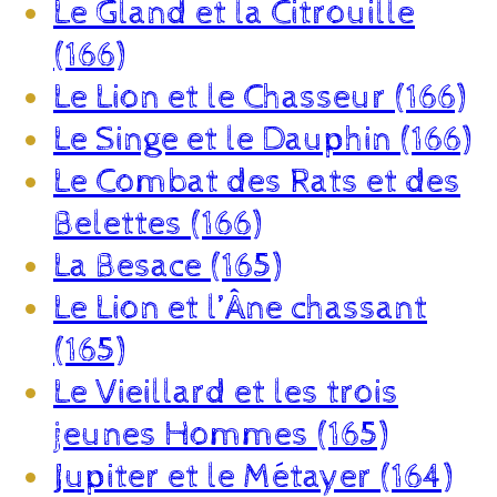
Le Gland et la Citrouille
(166)
Le Lion et le Chasseur (166)
Le Singe et le Dauphin (166)
Le Combat des Rats et des
Belettes (166)
La Besace (165)
Le Lion et l’Âne chassant
(165)
Le Vieillard et les trois
jeunes Hommes (165)
Jupiter et le Métayer (164)