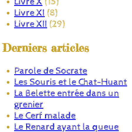
Livre X
(15)
Livre XI
(8)
Livre XII
(29)
Derniers articles
Parole de Socrate
Les Souris et le Chat-Huant
La Belette entrée dans un
grenier
Le Cerf malade
Le Renard ayant la queue